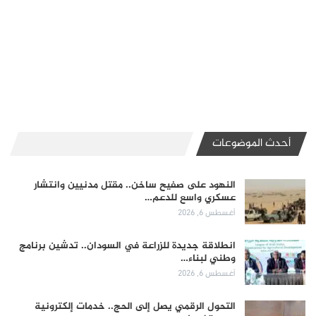
أحدث الموضوعات
النهود على صفيح ساخن.. مقتل مدنيين وانتشار
عسكري واسع للدعم…
أغسطس 6, 2026
انطلاقة جديدة للزراعة في السودان.. تدشين برنامج
وطني لبناء…
أغسطس 6, 2026
التحول الرقمي يصل إلى الحج.. خدمات إلكترونية