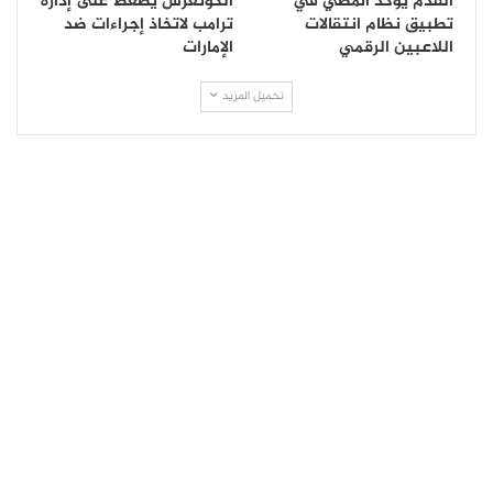
القدم يؤكد المضي في
الكونغرس يضغط على إدارة
تطبيق نظام انتقالات
ترامب لاتخاذ إجراءات ضد
اللاعبين الرقمي
الإمارات
تحميل المزيد