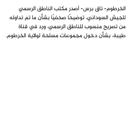
الخرطوم- تاق برس- أصدر مكتب الناطق الرسمي
للجيش السوداني، توضيحًا صحفيًا بشأن ما تم تداوله
من تصريح منسوب للناطق الرسمي، ورد في قناة
طيبة، بشأن دخول مجموعات مسلحة لولاية الخرطوم.