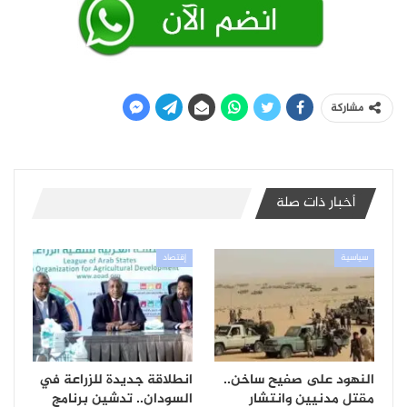
مشاركة
أخبار ذات صلة
سياسية
إقتصاد
النهود على صفيح ساخن..
انطلاقة جديدة للزراعة في
مقتل مدنيين وانتشار
السودان.. تدشين برنامج