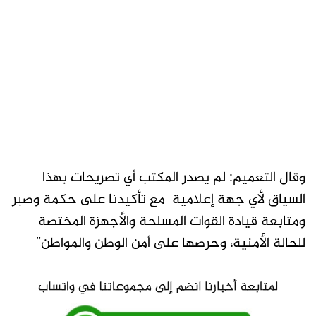
وقال التعميم: لم يصدر المكتب أي تصريحات بهذا
السياق لأي جهة إعلامية مع تأكيدنا على حكمة وصبر
ومتابعة قيادة القوات المسلحة والأجهزة المختصة
للحالة الأمنية، وحرصها على أمن الوطن والمواطن”