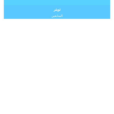
تويتر
المتابعين