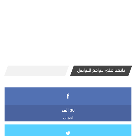
تابعنا على مواقع التواصل
30 الف
اعجاب