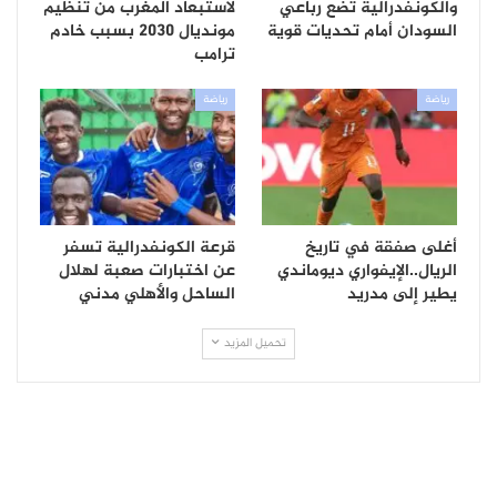
والكونفدرالية تضع رباعي
لاستبعاد المغرب من تنظيم
السودان أمام تحديات قوية
مونديال 2030 بسبب خادم
ترامب
رياضة
رياضة
أغلى صفقة في تاريخ
قرعة الكونفدرالية تسفر
الريال..الإيفواري ديوماندي
عن اختبارات صعبة لهلال
يطير إلى مدريد
الساحل والأهلي مدني
تحميل المزيد