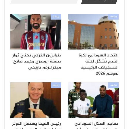
رياضة
رياضة
الاتحاد السوداني لكرة
طرابزون التركي يجني ثمار
القدم يُشكّل لجنة
صفقة المصري محمد صلاح
التسجيلات الرئيسية
مبكرا..رقم تاريخي
لموسم 2026
رياضة
رياضة
مهاجم الهلال السوداني
رئيس الفيفا يستغل التوتر