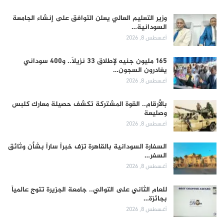
وزير التعليم العالي يعلن التوافق على إنشاء الجامعة
السودانية…
أغسطس 8, 2026
165 مليون جنيه لإطلاق 33 نزيلاً.. و400 سوداني
يغادرون السجون…
أغسطس 8, 2026
بالأرقام.. القوة المشتركة تكشف حصيلة معارك كلبس
وصليعة
أغسطس 8, 2026
السفارة السودانية بالقاهرة تزف خبراً ساراً بشأن وثائق
السفر…
أغسطس 8, 2026
للعام الثاني على التوالي.. جامعة الجزيرة تتوج عالمياً
بجائزة…
أغسطس 8, 2026