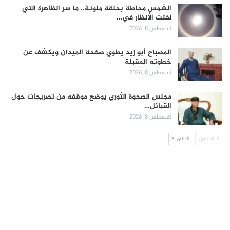
الشمس محاطة بحلقة ملونة.. ما سر الظاهرة التي
لفتت الأنظار في…
أغسطس 8, 2026
المصباح أبو زيد يطوي صفحة الميدان ويكشف عن
خطوته المقبلة
أغسطس 8, 2026
مجلس الصحوة الثوري يوضح موقفه من تصريحات حول
القبائل…
أغسطس 8, 2026
السابق
التالي