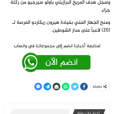
وسجل هدف المريخ البرازيلي باولو سيرجيو من ركلة
جزاء.
ومنح الجهاز الفني بقيادة هيرون ريكاردو الفرصة لـ
(20) لاعباً على مدار الشوطين.
مشاركة
أخبار ذات صلة