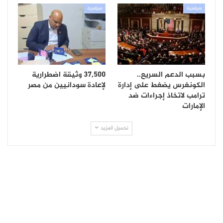
سياسية
سياسية
بسبب الدعم السريع..
37,500 وثيقة اضطرارية
الكونغرس يضغط على إدارة
لإعادة سودانيين من مصر
ترامب لاتخاذ إجراءات ضد
الإمارات
تحميل المزيد