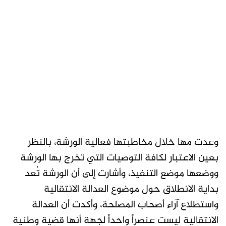
وعدت مها خلال مخاطبتها فعالية الورشة، بالنظر
بعين الاعتبار لكافة التوصيات التي تخرج بها الورشة
ووضعها موضع التنفيذ، وأشارت إلى أن الورشة تُعد
بداية الانطلاق حول موضوع العدالة الانتقالية
واستطلاع آراء أصحاب المصلحة، وأكدت أن العدالة
الانتقالية ليست عنصراً واحداً لجهة أنها قضية وطنية