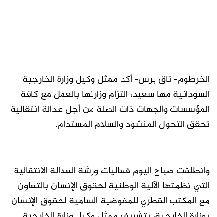
الخرطوم- تاق برس- أكد ممثل وكيل وزارة الخارجية
السودانية مها سعيد، التزام وزارتها بالعمل مع كافة
المؤسسات والجهات ذات الصلة من أجل عدالة انتقالية
تحقق التحول المنشود والسلام المستدام.
وانطلقت صباح اليوم فعاليات ورشة العدالة الانتقالية
التي نظمتها الآلية الوطنية لحقوق الإنسان بالتعاون
مع المكتب القطري للمفوضية السامية لحقوق الإنسان
بوزارة الخارجية، بتشريف ممثل وكيل وزارة الخارجية