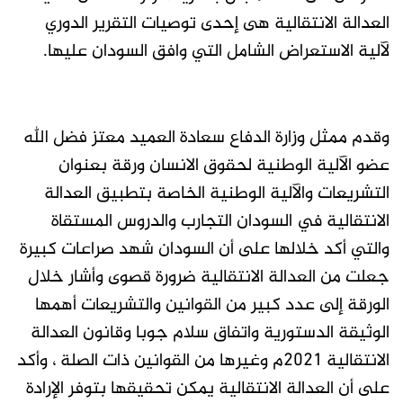
العدالة الانتقالية هى إحدى توصيات التقرير الدوري
لآلية الاستعراض الشامل التي وافق السودان عليها.
وقدم ممثل وزارة الدفاع سعادة العميد معتز فضل الله
عضو الآلية الوطنية لحقوق الانسان ورقة بعنوان
التشريعات والآلية الوطنية الخاصة بتطبيق العدالة
الانتقالية في السودان التجارب والدروس المستقاة
والتي أكد خلالها على أن السودان شهد صراعات كبيرة
جعلت من العدالة الانتقالية ضرورة قصوى وأشار خلال
الورقة إلى عدد كبير من القوانين والتشريعات أهمها
الوثيقة الدستورية واتفاق سلام جوبا وقانون العدالة
الانتقالية ٢٠٢١م وغيرها من القوانين ذات الصلة ، وأكد
على أن العدالة الانتقالية يمكن تحقيقها بتوفر الإرادة