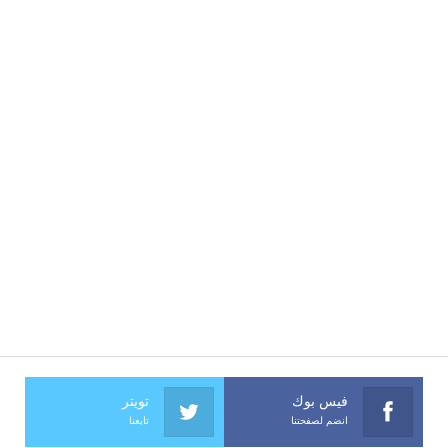
فيس بوك
تويتر
انضم لصفحتنا
تابعنا