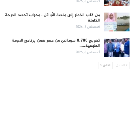
أغسطس 6, 2026
من قلب الخطر إلى منصة الأوائل.. محراب تحصد الدرجة
الكاملة
أغسطس 6, 2026
تفويج 8,700 سوداني من مصر ضمن برنامج العودة
الطوعية..…
أغسطس 6, 2026
السابق
التالي