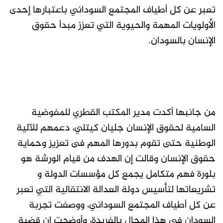
تعبر عن كل أطياف المجتمع السوداني باعتبارها إحدى
الأولويات المهمة والحيوية التي تعزز مبدأ حقوق
الإنسان بالسودان.
من جانبها أكدت مدير المكتب القطري للمفوضية
السامية لحقوق الإنسان جليان كيتلي، دعمهم للآلية
الوطنية حتى تقوم بدورها المهم فى تعزيز وحماية
حقوق الإنسان وقالت إن الهدف من قيام الورشة هو
بلورة فهم متكامل يجمع كل مؤسسات الدولة و
تشريعاتها لتأسيس دولة العدالة الانتقالية التي تعبر
عن كل أطياف المجتمع السوداني، ووصفت تجربة
السودان فى هذا المجال بالفريدة، وأوضحت ان قضية