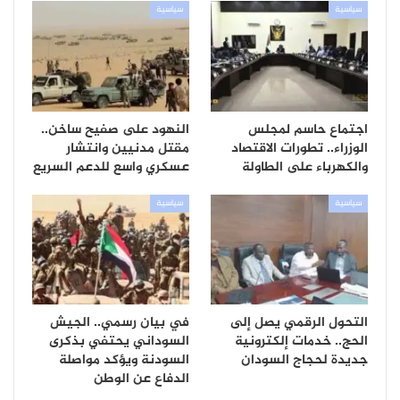
سياسية
سياسية
اجتماع حاسم لمجلس
النهود على صفيح ساخن..
الوزراء.. تطورات الاقتصاد
مقتل مدنيين وانتشار
والكهرباء على الطاولة
عسكري واسع للدعم السريع
سياسية
سياسية
التحول الرقمي يصل إلى
في بيان رسمي.. الجيش
الحج.. خدمات إلكترونية
السوداني يحتفي بذكرى
جديدة لحجاج السودان
السودنة ويؤكد مواصلة
الدفاع عن الوطن