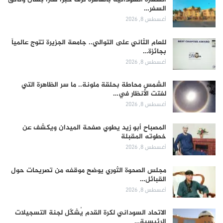
السفر…
أغسطس 8, 2026
للعام الثاني على التوالي.. جامعة الجزيرة تتوج عالمياً
بجائزة…
أغسطس 8, 2026
الشمس محاطة بحلقة ملونة.. ما سر الظاهرة التي
لفتت الأنظار في…
أغسطس 8, 2026
المصباح أبو زيد يطوي صفحة الميدان ويكشف عن
خطوته المقبلة
أغسطس 8, 2026
مجلس الصحوة الثوري يوضح موقفه من تصريحات حول
القبائل…
أغسطس 8, 2026
الاتحاد السوداني لكرة القدم يُشكّل لجنة التسجيلات
الرئيسية…