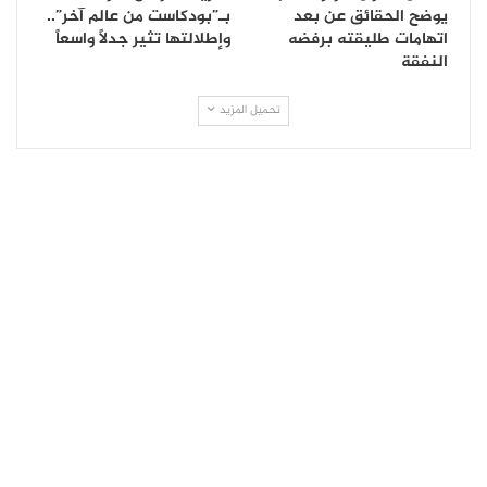
يوضح الحقائق عن بعد
بـ”بودكاست من عالم آخر”..
اتهامات طليقته برفضه
وإطلالتها تثير جدلاً واسعاً
النفقة
تحميل المزيد