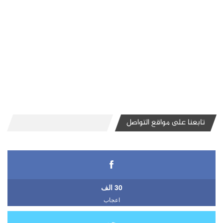
تابعنا على مواقع التواصل
30 الف
اعجاب