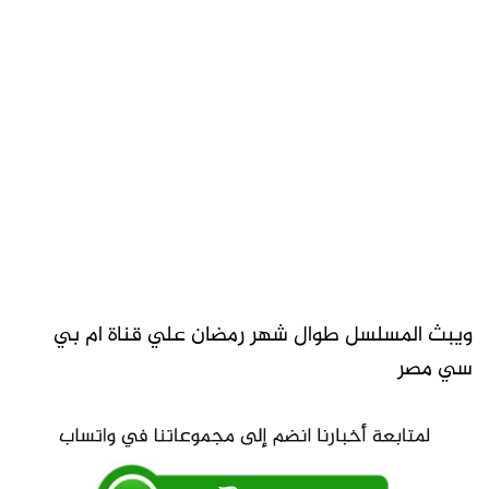
ويبث المسلسل طوال شهر رمضان علي قناة ام بي
سي مصر