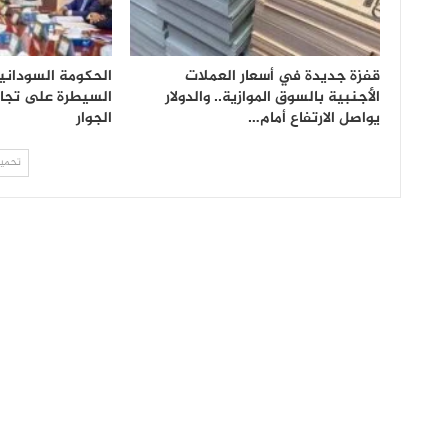
قفزة جديدة في أسعار العملات
الحكومة السوداني
الأجنبية بالسوق الموازية.. والدولار
السيطرة على تجار
يواصل الارتفاع أمام…
الجوار
تحميل