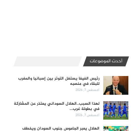
أحدث الموضوعات
رئيس الفيفا يستغل التوتر بين إسبانيا والمغرب
للبقاء في منصبه
أغسطس 7, 2026
لهذا السبب..الهلال السوداني يعتذر عن المشاركة
في بطولة غرب…
أغسطس 7, 2026
الهلال يعبر الجاموس جنوب السودان ويخطف