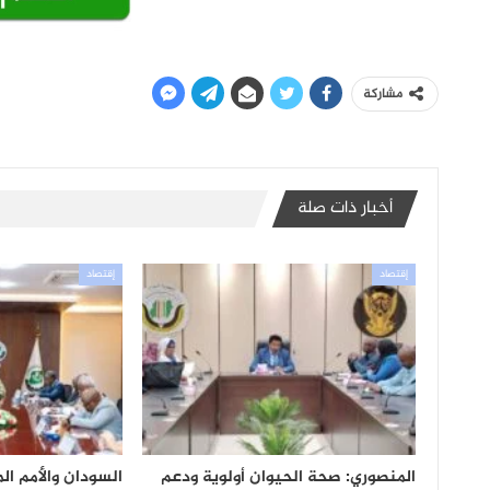
مشاركة
أخبار ذات صلة
إقتصاد
إقتصاد
المنصوري: صحة الحيوان أولوية ودعم
السودان والأمم ال