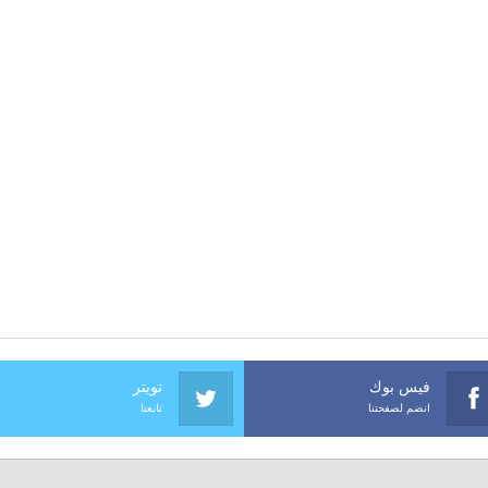
فيس بوك
تويتر
انضم لصفحتنا
تابعنا