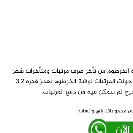
 الخرطوم من تأخر صرف مرتبات ومتأخرات شهر
فبراير، وقالت مصادر إن لكن أن المالية الاتحادية حولت المرتبات لولاية الخرطوم بعجز قدره ٣.٢
رج لم تتمكن فيه من دفع المرتبات.