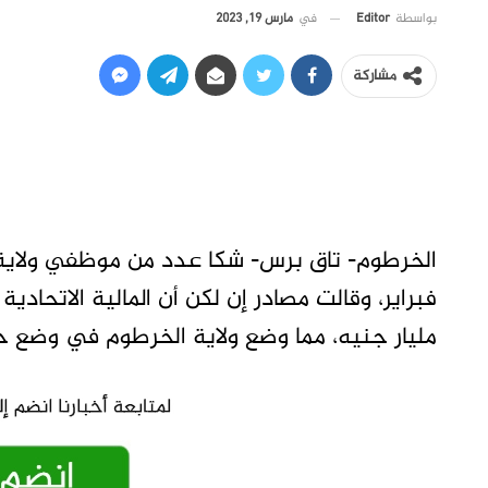
في
مارس 19, 2023
بواسطة
Editor
مشاركة
الخرطوم- تاق برس- شكا عدد من موظفي ولاية
مليار جنيه، مما وضع ولاية الخرطوم في وضع ح