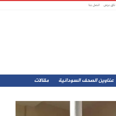
 تاق برس
اتصل بنا
عناوين الصحف السودانية
مقالات