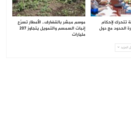
ة تتحرك لإحكام
موسم مبشر بالقضارف.. الأمطار تسرّع
ة الحدود مع دول
إنبات السمسم والتمويل يتجاوز 207
مليارات
 المزيد