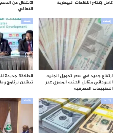
كامل لإنتاج اللقاحات البيطرية
الانتقال من الدعم
التعافي
إقتصاد
إقتصاد
ارتفاع جديد في سعر تحويل الجنيه
انطلاقة جديدة للز
السوداني مقابل الجنيه المصري عبر
تدشين برنامج وطن
التطبيقات المصرفية
إقتصاد
إقتصاد