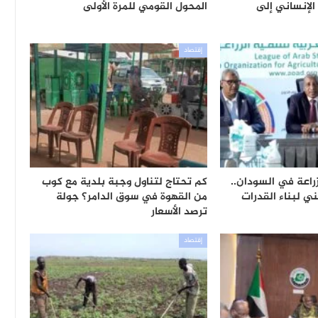
 الإنساني إلى
المحول القومي للمرة الأولى
إقتصاد
راعة في السودان..
كم تحتاج لتناول وجبة بلدية مع كوب
ي لبناء القدرات
من القهوة في سوق الدامر؟ جولة
ترصد الأسعار
إقتصاد