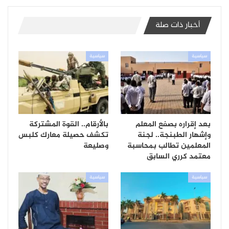
أخبار ذات صلة
سياسية
سياسية
بعد إقراره بصفع المعلم
بالأرقام.. القوة المشتركة
وإشهار الطبنجة.. لجنة
تكشف حصيلة معارك كلبس
المعلمين تطالب بمحاسبة
وصليعة
معتمد كرري السابق
سياسية
سياسية