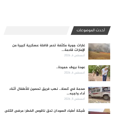
أحدث الموضوعات
غارات جوية مكثفة تدمر قافلة عسكرية كبيرة من
الإمارات قادمة…
أغسطس 6, 2026
عودة بروف حميدة..
أغسطس 6, 2026
صدمة في كسلا.. نهب فريق تحصين للأطفال أثناء
أداء واجبه…
أغسطس 5, 2026
شبكة أطباء السودان تدق ناقوس الخطر: مرضى الكلى