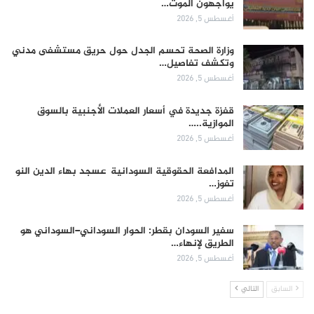
يواجهون الموت…
أغسطس 5, 2026
وزارة الصحة تحسم الجدل حول حريق مستشفى مدني
وتكشف تفاصيل…
أغسطس 5, 2026
قفزة جديدة في أسعار العملات الأجنبية بالسوق
الموازية..…
أغسطس 5, 2026
المدافعة الحقوقية السودانية عسجد بهاء الدين النو
تفوز…
أغسطس 5, 2026
سفير السودان بقطر: الحوار السوداني–السوداني هو
الطريق لإنهاء…
أغسطس 5, 2026
السابق
التالي