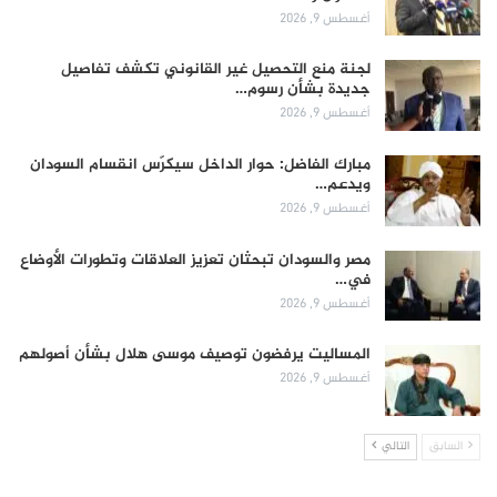
أغسطس 9, 2026
لجنة منع التحصيل غير القانوني تكشف تفاصيل
جديدة بشأن رسوم…
أغسطس 9, 2026
مبارك الفاضل: حوار الداخل سيكرّس انقسام السودان
ويدعم…
أغسطس 9, 2026
مصر والسودان تبحثان تعزيز العلاقات وتطورات الأوضاع
في…
أغسطس 9, 2026
المساليت يرفضون توصيف موسى هلال بشأن أصولهم
أغسطس 9, 2026
السابق
التالي