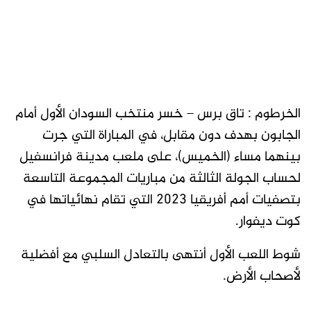
الخرطوم : تاق برس – خسر منتخب السودان الأول أمام
الجابون بهدف دون مقابل، في المباراة التي جرت
بينهما مساء (الخميس)، على ملعب مدينة فرانسفيل
لحساب الجولة الثالثة من مباريات المجموعة التاسعة
بتصفيات أمم أفريقيا 2023 التي تقام نهائياتها في
كوت ديفوار.
شوط اللعب الأول أنتهى بالتعادل السلبي مع أفضلية
لأصحاب الأرض.