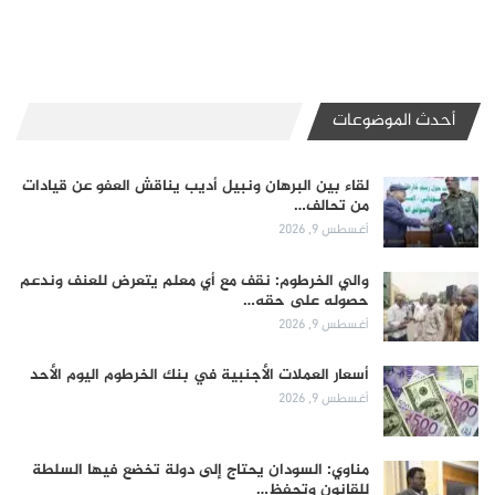
أحدث الموضوعات
لقاء بين البرهان ونبيل أديب يناقش العفو عن قيادات
من تحالف…
أغسطس 9, 2026
والي الخرطوم: نقف مع أي معلم يتعرض للعنف وندعم
حصوله على حقه…
أغسطس 9, 2026
أسعار العملات الأجنبية في بنك الخرطوم اليوم الأحد
أغسطس 9, 2026
مناوي: السودان يحتاج إلى دولة تخضع فيها السلطة
للقانون وتحفظ…