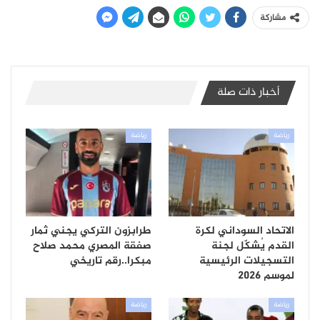
مشاركة
أخبار ذات صلة
رياضة
رياضة
الاتحاد السوداني لكرة
طرابزون التركي يجني ثمار
القدم يُشكّل لجنة
صفقة المصري محمد صلاح
التسجيلات الرئيسية
مبكرا..رقم تاريخي
لموسم 2026
رياضة
رياضة