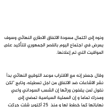
ونوه إلى اكتمال مسودة الاتفاق الاطاري النهائي وسوف
يعرض في اجتماع اليوم بالقصر الجمهوري للتأكيد على
المواقيت التي تم إعلانها.
وقال جعفر إنه مع الاقتراب موعد التوقيع النهائي بدأ
نشر الاشاعات ضد الاتفاق من اجل تعطيله، وتابع “لكن
نقول لمن يقفون ورائها إن الشعب السوداني واعي
ومدرك تماما و إن العملية السياسية تمضي إلى
نهاياتها كما خطط لها و منذ 25 أكتوبر شلت حركت