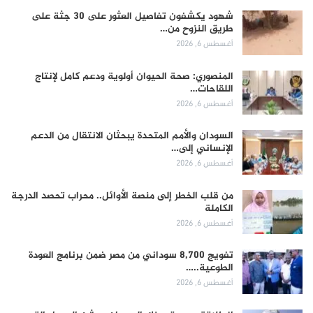
شهود يكشفون تفاصيل العثور على 30 جثة على
طريق النزوح من…
أغسطس 6, 2026
المنصوري: صحة الحيوان أولوية ودعم كامل لإنتاج
اللقاحات…
أغسطس 6, 2026
السودان والأمم المتحدة يبحثان الانتقال من الدعم
الإنساني إلى…
أغسطس 6, 2026
من قلب الخطر إلى منصة الأوائل.. محراب تحصد الدرجة
الكاملة
أغسطس 6, 2026
تفويج 8,700 سوداني من مصر ضمن برنامج العودة
الطوعية..…
أغسطس 6, 2026