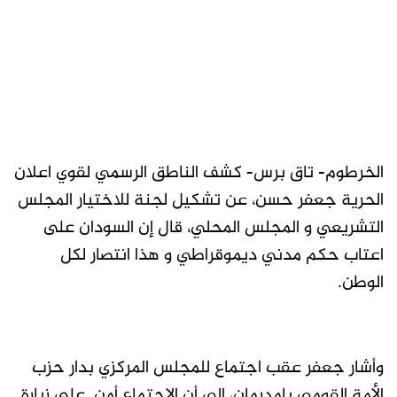
الخرطوم- تاق برس- كشف الناطق الرسمي لقوي اعلان
الحرية جعفر حسن، عن تشكيل لجنة للاختيار المجلس
التشريعي و المجلس المحلي، قال إن السودان على
اعتاب حكم مدني ديموقراطي و هذا انتصار لكل
الوطن.
وأشار جعفر عقب اجتماع للمجلس المركزي بدار حزب
الأمة القومي بامدرمان، إلى أن الاجتماع أمن على زيارة