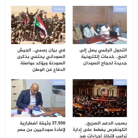
سياسية
سياسية
التحول الرقمي يصل إلى
في بيان رسمي.. الجيش
الحج.. خدمات إلكترونية
السوداني يحتفي بذكرى
جديدة لحجاج السودان
السودنة ويؤكد مواصلة
الدفاع عن الوطن
سياسية
سياسية
بسبب الدعم السريع..
37,500 وثيقة اضطرارية
الكونغرس يضغط على إدارة
لإعادة سودانيين من مصر
ترامب لاتخاذ إجراءات ضد