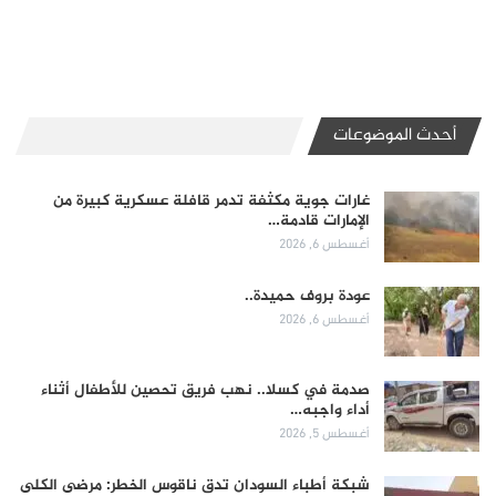
أحدث الموضوعات
غارات جوية مكثفة تدمر قافلة عسكرية كبيرة من
الإمارات قادمة…
أغسطس 6, 2026
عودة بروف حميدة..
أغسطس 6, 2026
صدمة في كسلا.. نهب فريق تحصين للأطفال أثناء
أداء واجبه…
أغسطس 5, 2026
شبكة أطباء السودان تدق ناقوس الخطر: مرضى الكلى