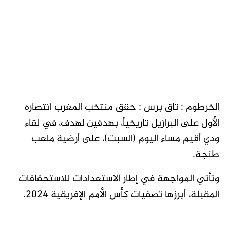
الخرطوم : تاق برس : حقق منتخب المغرب انتصاره
الأول على البرازيل تاريخياً، بهدفين لهدف، في لقاء
ودي أقيم مساء اليوم (السبت)، على أرضية ملعب
طنجة.
وتأتي المواجهة في إطار الاستعدادات للاستحقاقات
المقبلة، أبرزها تصفيات كأس الأمم الإفريقية 2024.