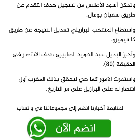
وتمكن أسود الأطلس من تسجيل هدف التقدم عن
طريق سفيان بوفال.
واستطاع المنتخب البرازيلي تعديل النتيجة عن طريق
كاسيميرو،
وأحرز البديل عبد الحميد الصابيري هدف الانتصار في
الدقيقة (80).
واستمرت الامور كما هي ليحقق بذلك المغرب أول
انتصار له على البرازيل على مر التاريخ.