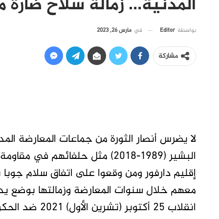
المدنية… زمالة سلاح ضارة م
في
مارس 26, 2023
بواسطة
Editor
مشاركة
لا يضرس أنصار الثورة من جماعات المعارضة ال
البشير (1989-2018) مثل حلفائهم 
إقليم دارفور ومن وقعوا على اتفاق سلام جوبا
معهم خلال سنوات المعارضة وزمالتها بوضع يده
انقلاب 25 أكتوبر (تشرين الأول) 2021 ضد الحكومة الانتقالية.