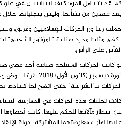
كما قد يتساءل المرء: كيف لسياسيين في علو كعب
بعد عقدين من نشأتها، وليس بتجلياتها خلال ع
حملت رشا وزر الحركات للإسلاميين وقرنق، ونسي
يكفي مثلها مجرد صناعة “المؤتمر الشعبي” لها 
الفأس على الرأس.
لو كانت الحركات المسلحة صناعة أحد فهي صناع
ثورة ديسمبر (كانون ال
الحركات بـ”الشراسة” حتى اتضح لها كسادها بعد 
كانت تجليات هذه الحركات في الممارسة السياسة
عن انتظار مآلاتها للحكم عليها. كانت أخطاؤها ا
عليها لمأرب معارضتهما المشتركة لدولة الإنقاذ.