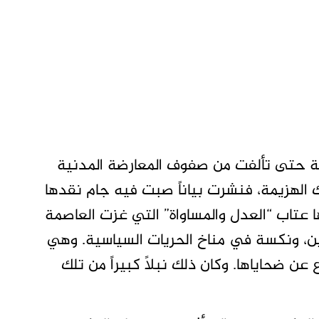
ة حتى تألفت من صفوف المعارضة المدنية
ك الهزيمة، فنشرت بياناً صبت فيه جام نقدها
 عتاب “العدل والمساواة” التي غزت العاصمة
ين، ونكسة في مناخ الحريات السياسية. وهي
ن ضحاياها. وكان ذلك نبلاً كبيراً من تلك