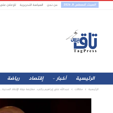
السبت, أغسطس 8, 2026
من نحن
السياسة التحريرية
للإعلان على
الرئيسية
أخبار
إقتصاد
رياضة
الرئيسية
مقالات
عبدالله علي إبراهيم يكتب.. معارضة دولة الإنقاذ المدنية…