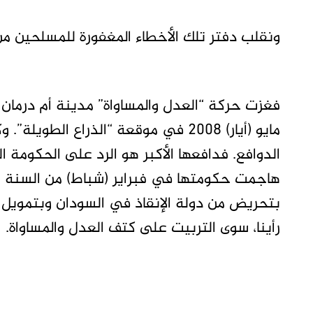
ونقلب دفتر تلك الأخطاء المغفورة للمسلحين من
مايو (أيار) 2008 في موقعة “الذراع ا
الدوافع. فدافعها الأكبر هو الرد على الحكومة ا
هاجمت حكومتها في فبراير (شباط) من السنة 
بتحريض من دولة الإنقاذ في السودان وبتمويل من
رأينا، سوى التربيت على كتف العدل والمساواة.