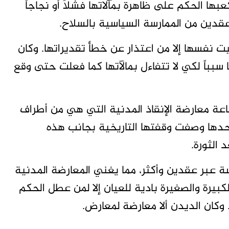
ها الحكم على ظاهرة بمآلاتها فشلاً أو نجاجاً
قدين من الممارسة السياسية بالسلاح.
ت نفسها إلا من اعتذار عن خطأ تقديراتها. وكان
سبباً لكي لا تتفاءل بمالآتها كما فعلت حتى وقع
ة معارضة الإنقاذ المدنية التي هي من أطراف
أول) 2018. فرشا عوض وحدها وصفت وقفتها التاريخية بجانب هذه
الثورة.
 عبر عقدين وأكثر، مما يغني المعارضة المدنية
لكبيرة والصغيرة بادية للعيان إلا لمن عطل الحكم
 وكان الديدن ألا معارضة لمعارض.