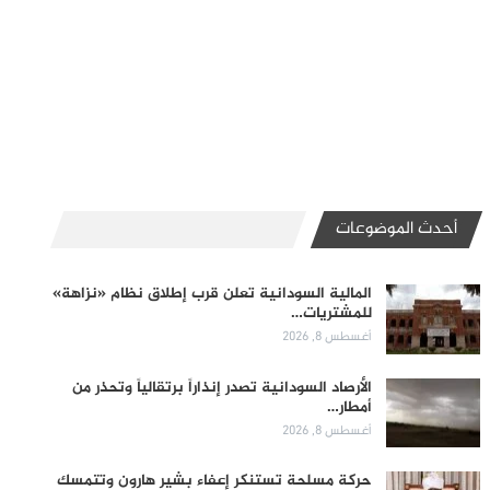
أحدث الموضوعات
المالية السودانية تعلن قرب إطلاق نظام «نزاهة»
للمشتريات…
أغسطس 8, 2026
الأرصاد السودانية تصدر إنذاراً برتقالياً وتحذر من
أمطار…
أغسطس 8, 2026
حركة مسلحة تستنكر إعفاء بشير هارون وتتمسك