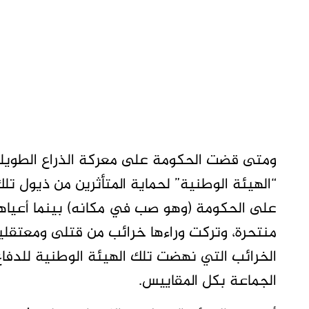
ومتى قضت الحكومة على معركة الذراع الطويل
“الهيئة الوطنية” لحماية المتأثرين من ذيول تل
على الحكومة (وهو صب في مكانه) بينما أعياها
منتحرة، وتركت وراءها خرائب من قتلى ومعتقل
الخرائب التي نهضت تلك الهيئة الوطنية للدفاع ع
الجماعة بكل المقاييس.