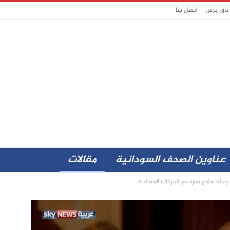
 تاق برس
اتصل بنا
عناوين الصحف السودانية
مقالات
 زمالة سلاح ضارة مع الحركات المسلحة