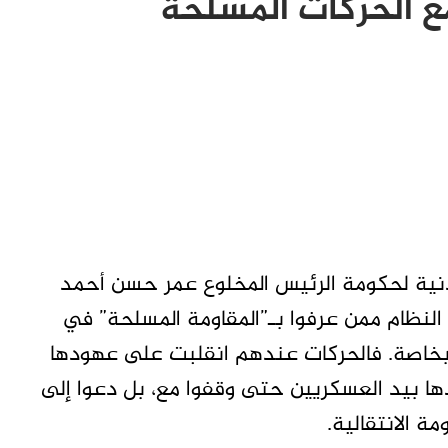
ع الحركات المسلحة
مدنية لحكومة الرئيس المخلوع عمر حسن أحمد
في مقاومة النظام ممن عرفوا بـ”المقاومة المسلحة” في
 بخاصة. فالحركات عندهم انقلبت على عهودها
ا بيد العسكريين حتى وقفوا مع، بل دعوا إلى