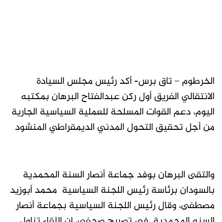
الخرطوم – تاق برس- أكد رئيس مجلس السيادة
الانتقالي الفريق أول ركن عبدالفتاح البرهان بمكتبه
اليوم، دعم القوات المسلحة للعملية السياسية الجارية
من أجل تحقيق التحول المدني الديمقراطي المنشود
والتقى البرهان بوفد جماعة أنصار السنة المحمدية
بالسودان برئاسة رئيس اللجنة السياسية محمد أبوزيد
مصطفى، وقال رئيس اللجنة السياسية بجماعة أنصار
السنه المحمدية في تصريح صحفي، إن اللقاء تناول