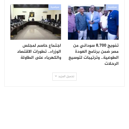
سياسية
سياسية
تفويج 8,700 سوداني من
اجتماع حاسم لمجلس
مصر ضمن برنامج العودة
الوزراء.. تطورات الاقتصاد
الطوعية.. وترتيبات لتوسيع
والكهرباء على الطاولة
الرحلات
تحميل المزيد