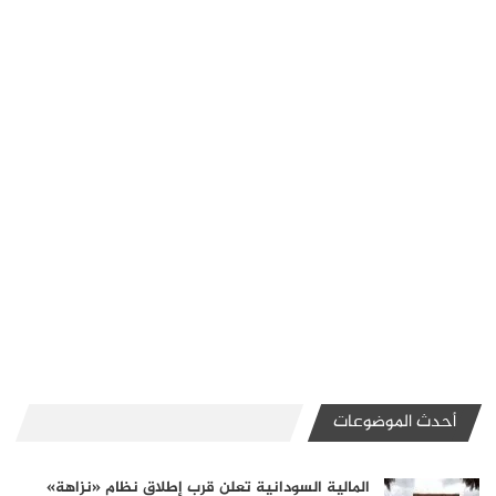
أحدث الموضوعات
المالية السودانية تعلن قرب إطلاق نظام «نزاهة»