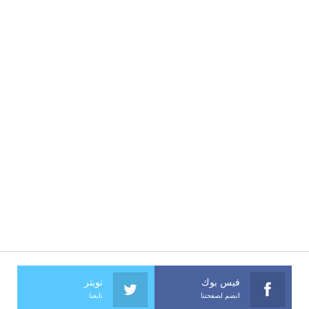
فيس بوك
تويتر
انضم لصفحتنا
تابعنا