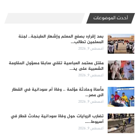
أحدث الموضوعات
بعد إقراره بصفع المعلم وإشهار الطبنجة.. لجنة
المعلمين تطالب…
أغسطس 9, 2026
مقتل معتمد العباسية تقلي سابقا مسؤول المقاومة
الشعبية على يد…
أغسطس 9, 2026
مأساة وحادثة مؤلمة .. وفاة أم سودانية في القطار
الى مصر…
أغسطس 9, 2026
تضارب الروايات حول وفاة سودانية بحادث قطار في
أسيوط..…
أغسطس 9, 2026