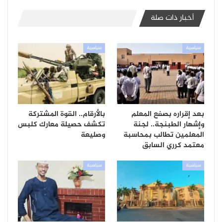
أخبار ذات صلة
سياسية
سياسية
بعد إقراره بصفع المعلم
بالأرقام.. القوة المشتركة
وإشهار الطبنجة.. لجنة
تكشف حصيلة معارك كلبس
المعلمين تطالب بمحاسبة
وصليعة
معتمد كرري السابق
سياسية
سياسية