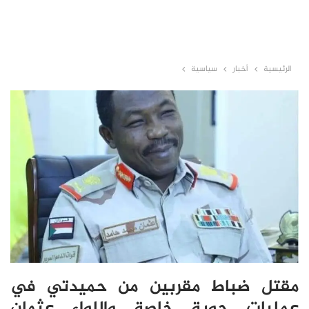
الرئيسية
أخبار
سياسية
مقتل ضباط مقربين من حميدتي في
عمليات جوية خاصة واللواء عثمان