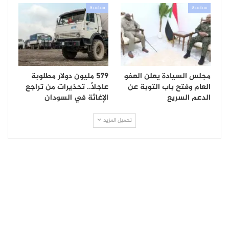
سياسية
سياسية
مجلس السيادة يعلن العفو
579 مليون دولار مطلوبة
العام وفتح باب التوبة عن
عاجلاً.. تحذيرات من تراجع
الدعم السريع
الإغاثة في السودان
تحميل المزيد