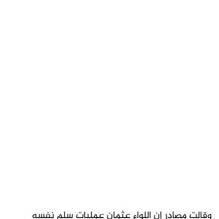
وقالت مصادر إن اللواء عثمان عمليات سلم نفسه