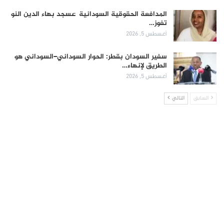
المدافعة الحقوقية السودانية عسجد بهاء الدين النو
تفوز…
أغسطس 5, 2026
سفير السودان بقطر: الحوار السوداني–السوداني هو
الطريق لإنهاء…
أغسطس 5, 2026
السابق
التالي