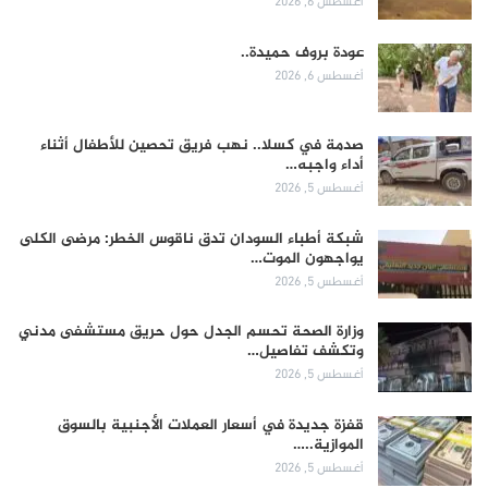
أغسطس 6, 2026
عودة بروف حميدة..
أغسطس 6, 2026
صدمة في كسلا.. نهب فريق تحصين للأطفال أثناء
أداء واجبه…
أغسطس 5, 2026
شبكة أطباء السودان تدق ناقوس الخطر: مرضى الكلى
يواجهون الموت…
أغسطس 5, 2026
وزارة الصحة تحسم الجدل حول حريق مستشفى مدني
وتكشف تفاصيل…
أغسطس 5, 2026
قفزة جديدة في أسعار العملات الأجنبية بالسوق
الموازية..…
أغسطس 5, 2026