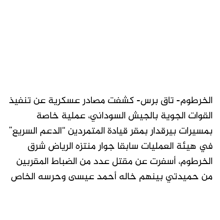
الخرطوم- تاق برس- كشفت مصادر عسكرية عن تنفيذ
القوات الجوية بالجيش السوداني، عملية خاصة
بمسيرات بيرقدار بمقر قيادة المتمردين “الدعم السريع”
في هيئة العمليات سابقا جوار منتزه الرياض شرق
الخرطوم، أسفرت عن مقتل عدد من الضباط المقربين
من حميدتي بينهم خاله أحمد عيسى وحرسه الخاص