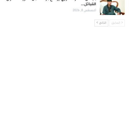
القبائل…
أغسطس 8, 2026
السابق
التالي