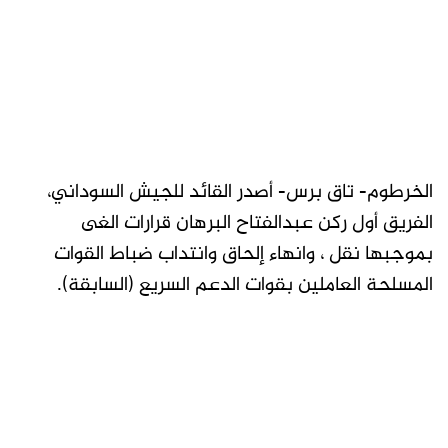
الخرطوم- تاق برس- أصدر القائد للجيش السوداني،
الفريق أول ركن عبدالفتاح البرهان قرارات الغى
بموجبها نقل ، وانهاء إلحاق وانتداب ضباط القوات
المسلحة العاملين بقوات الدعم السريع (السابقة).