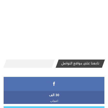
تابعنا على مواقع التواصل
30 الف
اعجاب