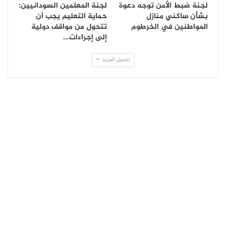
لجنة ضبط الأمن توجه دعوة
لجنة المعلمين السودانيين:
بشأن ساكني منازل
حماية التعليم يجب أن
المواطنين في الخرطوم
تتحول من مواقف دولية
إلى إجراءات…
تحميل المزيد