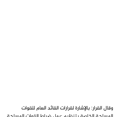
وقال القرار: بالإشارة لقرارات القائد العام للقوات
المسلحة الخاصة بتنظيم عمل ضباط القوات المسلحة