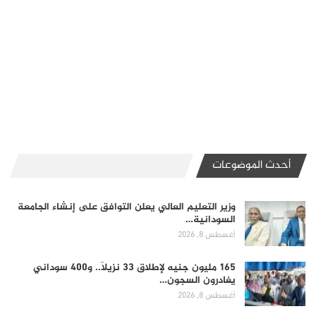
أحدث الموضوعات
وزير التعليم العالي يعلن التوافق على إنشاء الجامعة
السودانية…
أغسطس 8, 2026
165 مليون جنيه لإطلاق 33 نزيلاً.. و400 سوداني
يغادرون السجون…
أغسطس 8, 2026