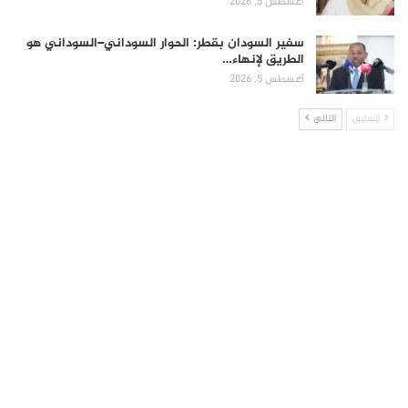
أغسطس 5, 2026
سفير السودان بقطر: الحوار السوداني–السوداني هو
الطريق لإنهاء…
أغسطس 5, 2026
السابق
التالي