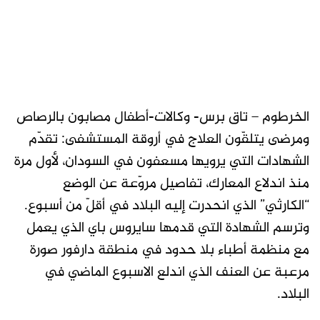
الخرطوم – تاق برس- وكالات-أطفال مصابون بالرصاص
ومرضى يتلقّون العلاج في أروقة المستشفى: تقدّم
الشهادات التي يرويها مسعفون في السودان، لأول مرة
منذ اندلاع المعارك، تفاصيل مروّعة عن الوضع
“الكارثي” الذي انحدرت إليه البلاد في أقلّ من أسبوع.
وترسم الشهادة التي قدمها سايروس باي الذي يعمل
مع منظمة أطباء بلا حدود في منطقة دارفور صورة
مرعبة عن العنف الذي اندلع الاسبوع الماضي في
البلاد.