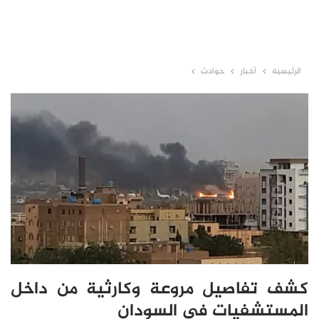
الرئيسية
أخبار
حوادث
كشف تفاصيل مروعة وكارثية من داخل
المستشفيات في السودان