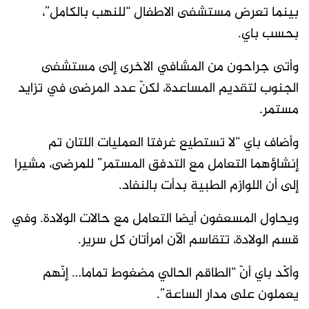
بينما تعرض مستشفى الاطفال “للنهب بالكامل”،
بحسب باي.
وأتى جراحون من المشافي الاخرى إلى مستشفى
الجنوب لتقديم المساعدة، لكنّ عدد المرضى في تزايد
مستمر.
وأضاف باي “لا تستطيع غرفتا العمليات اللتان تم
إنشاؤهما التعامل مع التدفق المستمر” للمرضى، مشيرا
إلى أن اللوازم الطبية بدأت بالنفاد.
ويحاول المسعفون أيضا التعامل مع حالات الولادة. وفي
قسم الولادة، تتقاسم الآن امرأتان كل سرير.
وأكّد باي أنّ “الطاقم الحالي مضغوط تماما… إنّهم
يعملون على مدار الساعة”.