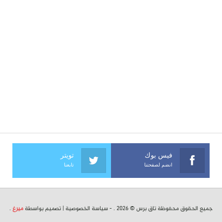
فيس بوك
تويتر
انضم لصفحتنا
تابعنا
جميع الحقوق محفوظة تاق برس © 2026 . -
سياسة الخصوصية
| تصميم بواسطة
ميرغ
.