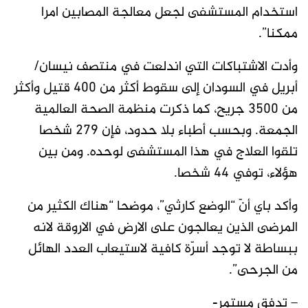
استخدام المستشفى لجعل معالجة المصابين امرا
ممكنا”.
وأدت الاشتباكات التي اندلعت في منتصف نيسان/
أبريل في السودان إلى سقوط أكثر من 400 قتيل وأكثر
من 3500 جريح، كما ذكرت منظمة الصحة العالمية
الجمعة. وبحسب أطباء بلا حدود، فإن 279 شخصا
تلقوا العلاج في هذا المستشفى لوحده. ومن بين
هؤلاء، توفي 44 شخصا.
وأكد باي أنّ “الوضع كارثي”، موضحا “هناك الكثير من
المرضى الذين يعالجون على الارض في الاروقة لانه
ببساطة لا توجد أسرّة كافية لاستيعاب العدد الهائل
من الجرحى”.
– تدفق مستمر-