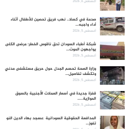
أغسطس 6, 2026
صدمة في كسلا.. نهب فريق تحصين للأطفال أثناء
أداء واجبه…
أغسطس 5, 2026
شبكة أطباء السودان تدق ناقوس الخطر: مرضى الكلى
يواجهون الموت…
أغسطس 5, 2026
وزارة الصحة تحسم الجدل حول حريق مستشفى مدني
وتكشف تفاصيل…
أغسطس 5, 2026
قفزة جديدة في أسعار العملات الأجنبية بالسوق
الموازية..…
أغسطس 5, 2026
المدافعة الحقوقية السودانية عسجد بهاء الدين النو
تفوز…