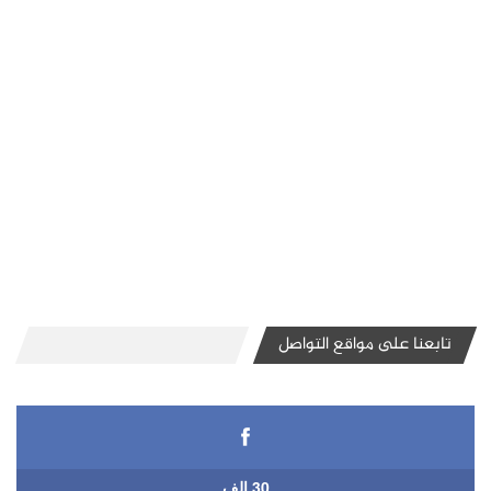
تابعنا على مواقع التواصل
30 الف