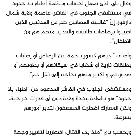
وقال باي الذي يعمل لحساب منظمة أطباء بلا حدود
في مستشفى الجنوب في الفاشر، عاصمة ولاية شمال
دارفور، إنّ “غالبية المصابين هم من المدنيين الذين
اصيبوا برصاصات طائشة والعديد منهم هم من
الاطفال”.
وأضاف “لديهم كسور ناجمة عن الرصاص أو إصابات
بطلقات نارية أو شظايا في سيقانهم أو بطونهم أو
صدورهم، والكثير منهم بحاجة إلى نقل دم”.
ومستشفى الجنوب في الفاشر المدعوم من “اطباء بلا
حدود” هو بالعادة وحدة ولادة دون أي قدرات جراحية،
ولكنّ المعارك اضطرت المسعفون لتدبّر أمورهم
بسرعة.
وبحسب باي “منذ بدء القتال، اضطررنا لتغيير وجهة