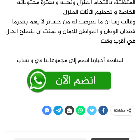
المتفلتة، باقتحام المنزل ونهبه و بعثرة محتوياته
الخاصة و تحطيم اثاثات المنزل
وقالت رشا ان ما تعرضت له من خسائر لا يهم بقدرما
فقدان الوطن و المواطن للامان و تمنت ان ينصلح الحال
في أقرب وقت
مشاركة