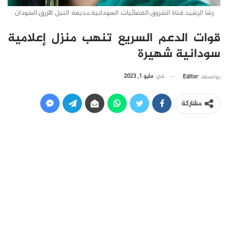
رشا الرشيد،قناة الشروق،الفضائيات السودانية،مذيعة النيل الازرق،السودان
قوات الدعم السريع تنهب منزل إعلامية
سودانية شهيرة
في
مايو 1, 2023
بواسطة
Editor
مشاركة