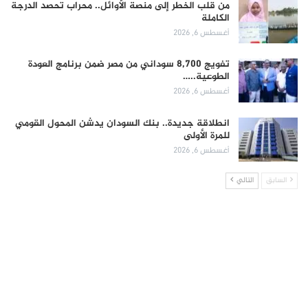
من قلب الخطر إلى منصة الأوائل.. محراب تحصد الدرجة
الكاملة
أغسطس 6, 2026
تفويج 8,700 سوداني من مصر ضمن برنامج العودة
الطوعية..…
أغسطس 6, 2026
انطلاقة جديدة.. بنك السودان يدشن المحول القومي
للمرة الأولى
أغسطس 6, 2026
السابق
التالي