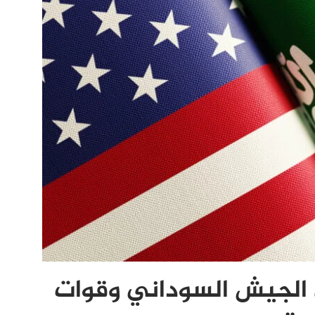
ن الجيش السوداني وقوات