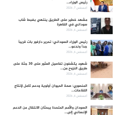
رئيس الوزراء…
أغسطس 7, 2026
مشهد خطير على الطريق ينتهي بضبط شاب
سوداني في القاهرة
أغسطس 6, 2026
رئيس الوزراء السوداني: تحرير دارفور بات قريباً
جداً وندعو…
أغسطس 6, 2026
شهود يكشفون تفاصيل العثور على 30 جثة على
طريق النزوح من…
أغسطس 6, 2026
المنصوري: صحة الحيوان أولوية ودعم كامل لإنتاج
اللقاحات…
أغسطس 6, 2026
السودان والأمم المتحدة يبحثان الانتقال من الدعم
الإنساني إلى…