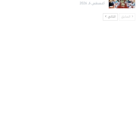
أغسطس 6, 2026
السابق
التالي