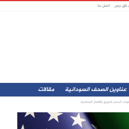
 تاق برس
اتصل بنا
عناوين الصحف السودانية
مقالات
ات الدعم السريع بالاقمار الصناعية