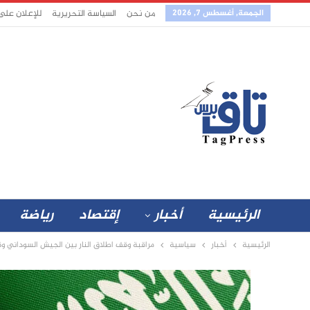
الجمعة, أغسطس 7, 2026
من نحن
السياسة التحريرية
للإعلان على
الرئيسية
أخبار
إقتصاد
رياضة
الرئيسية
أخبار
سياسية
مراقبة وقف اطلاق النار بين الجيش السوداني وقو