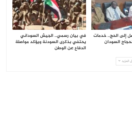
ل إلى الحج.. خدمات
في بيان رسمي.. الجيش السوداني
لحجاج السودان
يحتفي بذكرى السودنة ويؤكد مواصلة
الدفاع عن الوطن
 المزيد