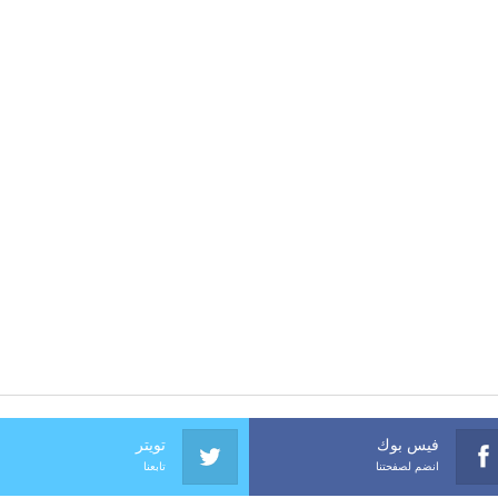
فيس بوك
تويتر
انضم لصفحتنا
تابعنا