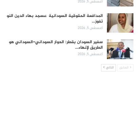
أغسطس 5, 2026
المدافعة الحقوقية السودانية عسجد بهاء الدين النو
تفوز…
أغسطس 5, 2026
سفير السودان بقطر: الحوار السوداني–السوداني هو
الطريق لإنهاء…
أغسطس 5, 2026
السابق
التالي