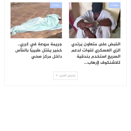
حوادث
حوادث
القبض على متعاون يرتدي
جريمة مروعة في كرري..
الزي العسكري لقوات لدعم
خفير يقتل طبيبًا بالفأس
السريع استخدم بندقية
داخل مركز صحي
كلاشنكوف لإرهاب…
تحميل المزيد