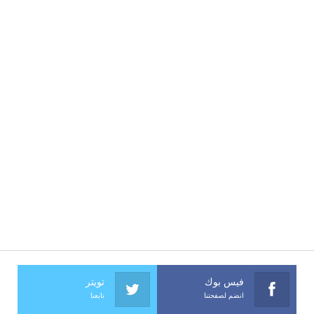
فيس بوك
تويتر
انضم لصفحتنا
تابعنا