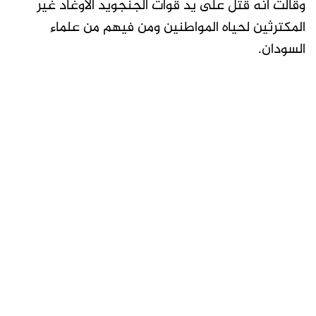
وقالت انه قتل على يد قوات الجنجويد الأوغاد غير
المكترثين لحياه المواطنين ومن فيهم من علماء
السودان.