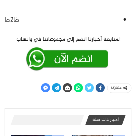
ظ٢ط
مشاركة
أخبار ذات صلة