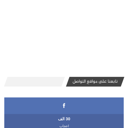
تابعنا على مواقع التواصل
30 الف
اعجاب