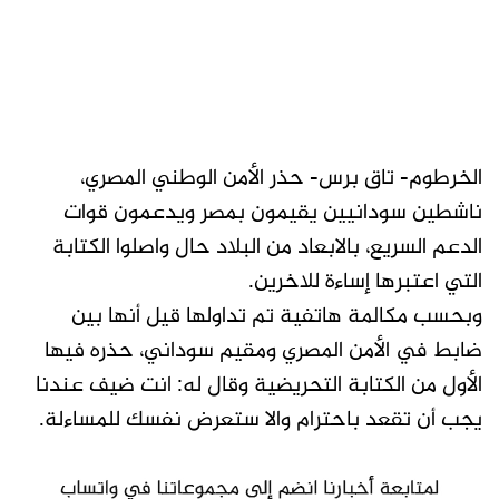
الخرطوم- تاق برس- حذر الأمن الوطني المصري،
ناشطين سودانيين يقيمون بمصر ويدعمون قوات
الدعم السريع، بالابعاد من البلاد حال واصلوا الكتابة
التي اعتبرها إساءة للاخرين.
وبحسب مكالمة هاتفية تم تداولها قيل أنها بين
ضابط في الأمن المصري ومقيم سوداني، حذره فيها
الأول من الكتابة التحريضية وقال له: انت ضيف عندنا
يجب أن تقعد باحترام والا ستعرض نفسك للمساءلة.