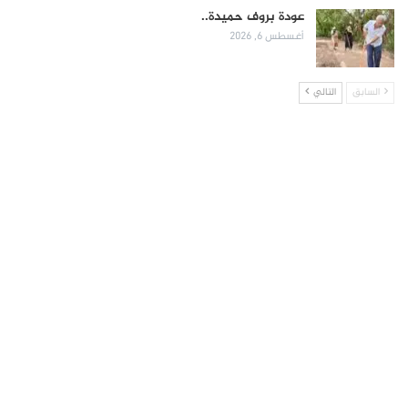
عودة بروف حميدة..
أغسطس 6, 2026
السابق
التالي