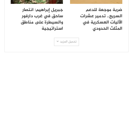
ضربة موجعة للدعم
جبريل إبراهيم: انتصار
السريع.. تدمير عشرات
ساحق في غرب دارفور
الآليات العسكرية في
والسيطرة على مناطق
المثلث الحدودي
استراتيجية
تحميل المزيد