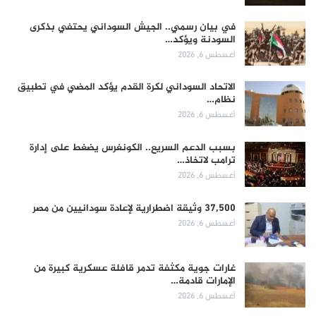
في بيان رسمي.. الجيش السوداني يحتفي بذكرى
السودنة ويؤكد…
أغسطس 6, 2026
الاتحاد السوداني لكرة القدم يؤكد المضي في تطبيق
نظام…
أغسطس 6, 2026
بسبب الدعم السريع.. الكونغرس يضغط على إدارة
ترامب لاتخاذ…
أغسطس 6, 2026
37,500 وثيقة اضطرارية لإعادة سودانيين من مصر
أغسطس 6, 2026
غارات جوية مكثفة تدمر قافلة عسكرية كبيرة من
الإمارات قادمة…
أغسطس 6, 2026