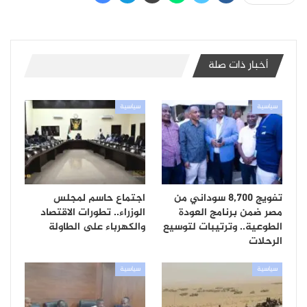
أخبار ذات صلة
سياسية
سياسية
تفويج 8,700 سوداني من
اجتماع حاسم لمجلس
مصر ضمن برنامج العودة
الوزراء.. تطورات الاقتصاد
الطوعية.. وترتيبات لتوسيع
والكهرباء على الطاولة
الرحلات
سياسية
سياسية