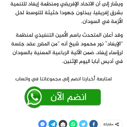
ويشار إلى أن الاتحاد الإفريقي ومنظمة إيغاد للتنمية
بشرق إفريقيا، يبذلون جهودا حثيثة للتوسط لحل
الأزمة في السودان.
وقد أعلن المتحدث باسم الأمين التنفيذي لمنظمة
“الإيغاد” نور محمود شيخ أنه “من المقرر عقد جلسة
لرؤساء إيغاد، ضمن الآلية الرباعية المعنية بالسودان
في أديس أبابا اليوم الإثنين.
مشاركة