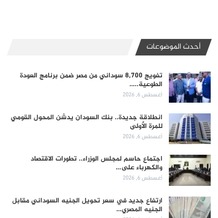
أحدث الموضوعات
تفويج 8,700 سوداني من مصر ضمن برنامج العودة
الطوعية..…
أغسطس 6, 2026
انطلاقة جديدة.. بنك السودان يدشن المحول القومي
للمرة الأولى
أغسطس 6, 2026
اجتماع حاسم لمجلس الوزراء.. تطورات الاقتصاد
والكهرباء على…
أغسطس 6, 2026
ارتفاع جديد في سعر تحويل الجنيه السوداني مقابل
الجنيه المصري…