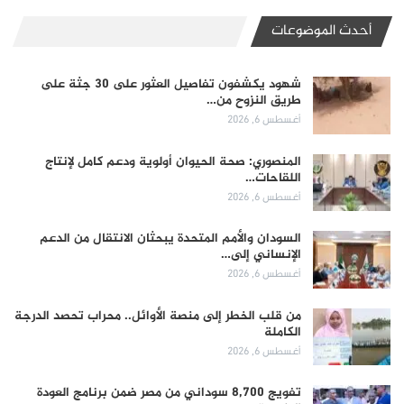
أحدث الموضوعات
شهود يكشفون تفاصيل العثور على 30 جثة على
طريق النزوح من…
أغسطس 6, 2026
المنصوري: صحة الحيوان أولوية ودعم كامل لإنتاج
اللقاحات…
أغسطس 6, 2026
السودان والأمم المتحدة يبحثان الانتقال من الدعم
الإنساني إلى…
أغسطس 6, 2026
من قلب الخطر إلى منصة الأوائل.. محراب تحصد الدرجة
الكاملة
أغسطس 6, 2026
تفويج 8,700 سوداني من مصر ضمن برنامج العودة