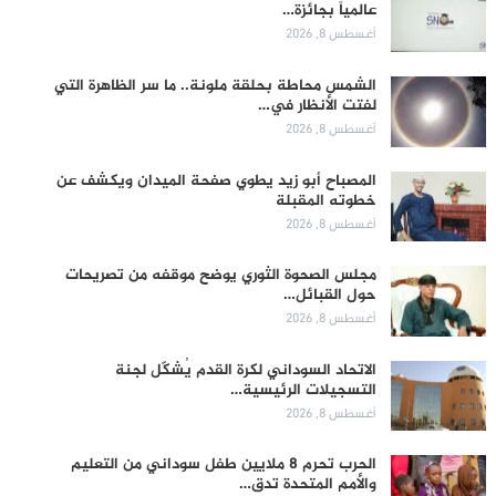
عالمياً بجائزة…
أغسطس 8, 2026
الشمس محاطة بحلقة ملونة.. ما سر الظاهرة التي
لفتت الأنظار في…
أغسطس 8, 2026
المصباح أبو زيد يطوي صفحة الميدان ويكشف عن
خطوته المقبلة
أغسطس 8, 2026
مجلس الصحوة الثوري يوضح موقفه من تصريحات
حول القبائل…
أغسطس 8, 2026
الاتحاد السوداني لكرة القدم يُشكّل لجنة
التسجيلات الرئيسية…
أغسطس 8, 2026
الحرب تحرم 8 ملايين طفل سوداني من التعليم
والأمم المتحدة تدق…