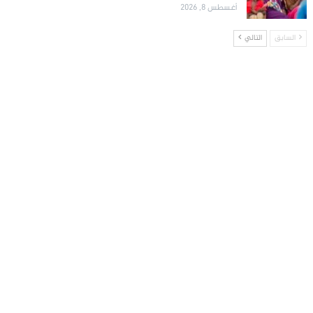
أغسطس 8, 2026
السابق
التالي