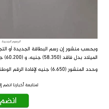
الرسوم الجديدة
الميلاد بدل فاقد (58.350) جنيه، و (60.200) جنيه رسوم تعديل ابرقم الوطني.
وحدد المنشور (6.650) جنيه لإفادة الرقم الوطني، و(16.650) جنيه لرسوم التوثيق.