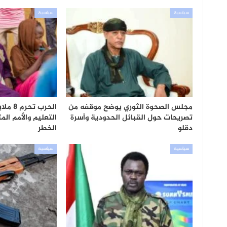
سياسية
سياسية
مجلس الصحوة الثوري يوضح موقفه من
الحرب 
تصريحات حول القبائل الحدودية وأسرة
التعليم والأمم ال
دقلو
الخطر
سياسية
سياسية