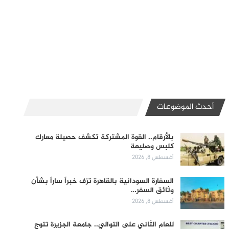
أحدث الموضوعات
بالأرقام.. القوة المشتركة تكشف حصيلة معارك
كلبس وصليعة
أغسطس 8, 2026
السفارة السودانية بالقاهرة تزف خبراً ساراً بشأن
وثائق السفر…
أغسطس 8, 2026
للعام الثاني على التوالي.. جامعة الجزيرة تتوج