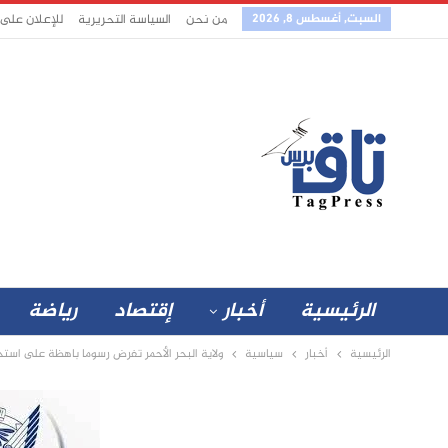
السبت, أغسطس 8, 2026
من نحن
السياسة التحريرية
للإعلان على
الرئيسية
أخبار
إقتصاد
رياضة
الرئيسية
أخبار
سياسية
ولاية البحر الأحمر تفرض رسوما باهظة على استخر