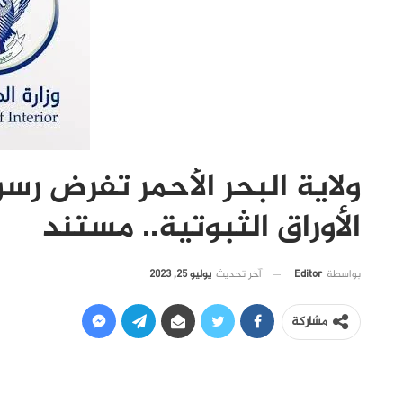
ولاية البحر الأحمر تفرض ر
الأوراق الثبوتية.. مستند
آخر تحديث
يوليو 25, 2023
بواسطة
Editor
مشاركة