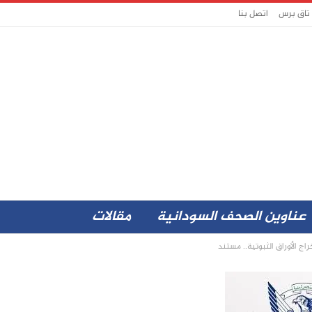
 تاق برس
اتصل بنا
عناوين الصحف السودانية
مقالات
اج الأوراق الثبوتية.. مستند