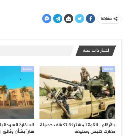
مشاركة
أخبار ذات صلة
سياسية
سياسية
بالأرقام.. القوة المشتركة تكشف حصيلة
السفارة السودانية 
معارك كلبس وصليعة
ساراً بشأن وثائق ا