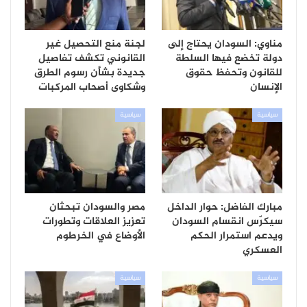
مناوي: السودان يحتاج إلى
لجنة منع التحصيل غير
دولة تخضع فيها السلطة
القانوني تكشف تفاصيل
للقانون وتحفظ حقوق
جديدة بشأن رسوم الطرق
الإنسان
وشكاوى أصحاب المركبات
سياسية
سياسية
مبارك الفاضل: حوار الداخل
مصر والسودان تبحثان
سيكرّس انقسام السودان
تعزيز العلاقات وتطورات
ويدعم استمرار الحكم
الأوضاع في الخرطوم
العسكري
سياسية
سياسية