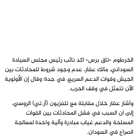
الخرطوم -تاق برس- اكد نائب رئيس مجلس السيادة
السوداني، مالك عقار، عدم وجود شروط للمحادثات بين
الجيش وقوات الدعم السريع، في جدة؛ وقال إن الأولوية
الآن تتمثل في وقف الحرب.
وأشار عقار خلال مقابلة مع تلفزيون (آر.تي) الروسي،
إلى ان السبب في فشل المحادثات بين القوات
المسلحة والدعم غياب مبادرة وآلية واحدة لمعالجة
الصراع في السودان.