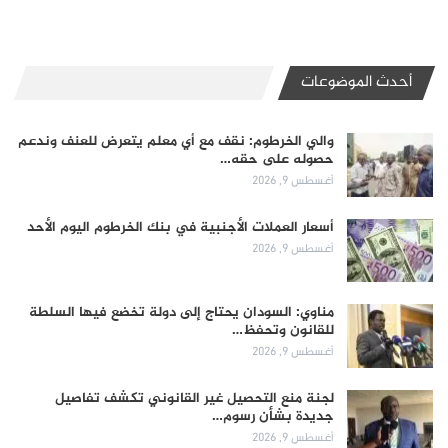
أحدث الموضوعات
والي الخرطوم: نقف مع أي معلم يتعرض للعنف وندعم
حصوله على حقه…
أغسطس 9, 2026
أسعار العملات الأجنبية في بنك الخرطوم اليوم الأحد
أغسطس 9, 2026
مناوي: السودان يحتاج إلى دولة تخضع فيها السلطة
للقانون وتحفظ…
أغسطس 9, 2026
لجنة منع التحصيل غير القانوني تكشف تفاصيل
جديدة بشأن رسوم…
أغسطس 9, 2026