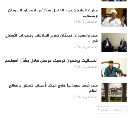
مبارك الفاضل: حوار الداخل سيكرّس انقسام السودان
ويدعم…
أغسطس 9, 2026
مصر والسودان تبحثان تعزيز العلاقات وتطورات الأوضاع
في…
أغسطس 9, 2026
المساليت يرفضون توصيف موسى هلال بشأن أصولهم
أغسطس 9, 2026
مصر تُبعد سودانياً خارج البلاد لأسباب تتعلق بالصالح
العام
أغسطس 9, 2026
السابق
التالي