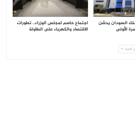
بنك السودان يدشن
اجتماع حاسم لمجلس الوزراء.. تطورات
رة الأولى
الاقتصاد والكهرباء على الطاولة
 المزيد