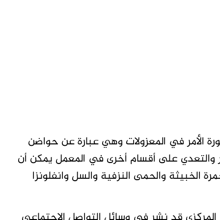
ة الأمر في المعزولات وهي عبارة عن حواضن
أمر والتعدي على أقسام أخرى في المعمل يمكن أن
رة الخبيثة والحمى النزفية والسل وانفلونزا
المركزي قد نشر في وسائل التواصل الاجتماعي