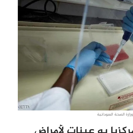
وزارة الصحة السودانية
كزيا به عينات لأمراض