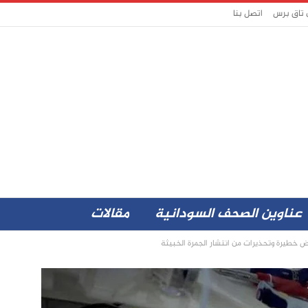
 تاق برس
اتصل بنا
عناوين الصحف السودانية
مقالات
اض خطيرة وتحذيرات من انتشار الجمرة الخبيثة