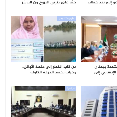
دعو إلى نبذ خطاب
جثة على طريق النزوح من الفاشر
علوم وتكنلوجيا
متحدة يبحثان
من قلب الخطر إلى منصة الأوائل..
 الإنساني إلى
محراب تحصد الدرجة الكاملة
سياسية