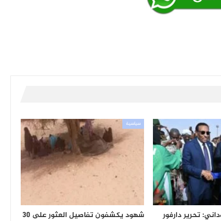
سياسية
اني: تحرير دارفور
شهود يكشفون تفاصيل العثور على 30