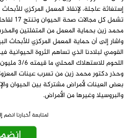
محمد زين بحماية المعمل من المتفلتين والمخرب
واشار إلى أن حماية المعمل المركزي للأبحاث ال
اللحوم للاستهلاك المحلي ما قيمته 3/6 مليون دولار في السنة.
وحذر دكتور محمد زين من تسرب عينات المعزولا
بعض العينات لأمراض مشتركة بين الحيوان والإنس
والبروسيلا وغيرها من الأمراض.