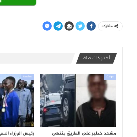
مشاركة
أخبار ذات صلة
حوادث
سياسية
مشهد خطير على الطريق ينتهي
رئيس الوزراء السود