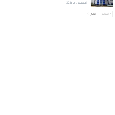
أغسطس 6, 2026
السابق
التالي