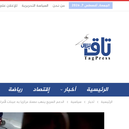
الجمعة, أغسطس 7, 2026
من نحن
السياسة التحريرية
للإعلان على
الرئيسية
أخبار
إقتصاد
رياضة
الرئيسية
أخبار
سياسية
الدعم السريع ينهب معملا مركزيا به عينات لأمر