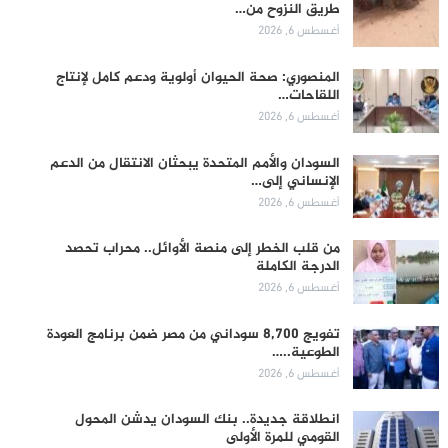
طريق النزوح من…
أغسطس 6, 2026
المنصوري: صحة الحيوان أولوية ودعم كامل لإنتاج
اللقاحات…
أغسطس 6, 2026
السودان والأمم المتحدة يبحثان الانتقال من الدعم
الإنساني إلى…
أغسطس 6, 2026
من قلب الخطر إلى منصة الأوائل.. محراب تحصد
الدرجة الكاملة
أغسطس 6, 2026
تفويج 8,700 سوداني من مصر ضمن برنامج العودة
الطوعية..…
أغسطس 6, 2026
انطلاقة جديدة.. بنك السودان يدشن المحول
القومي للمرة الأولى