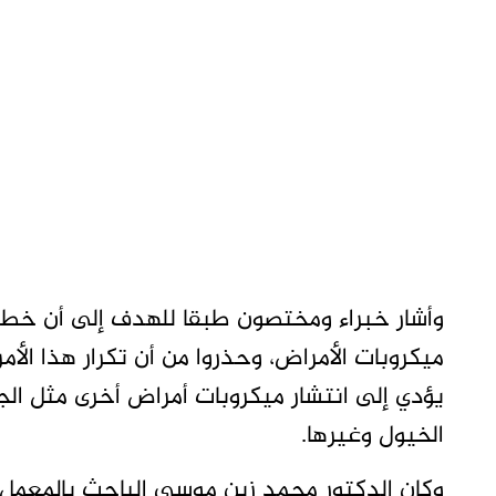
وأشار خبراء ومختصون طبقا للهدف إلى أن خطور
ميكروبات الأمراض، وحذروا من أن تكرار هذا ال
يؤدي إلى انتشار ميكروبات أمراض أخرى مثل الجم
الخيول وغيرها.
وكان الدكتور محمد زين موسى الباحث بالمعمل 