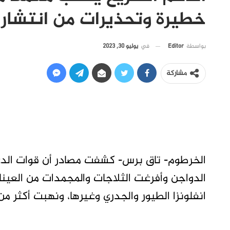
خطيرة وتحذيرات من انتشار ا
في
يوليو 30, 2023
بواسطة
Editor
مشاركة
الخرطوم- تاق برس- كشفت مصادر أن قوات الدع
الدواجن وأفرغت الثلاجات والمجمدات من العي
انفلونزا الطيور والجدري وغيرها، ونهبت أكثر من 25 ثلاجة وعدد من مكيفات الهوا