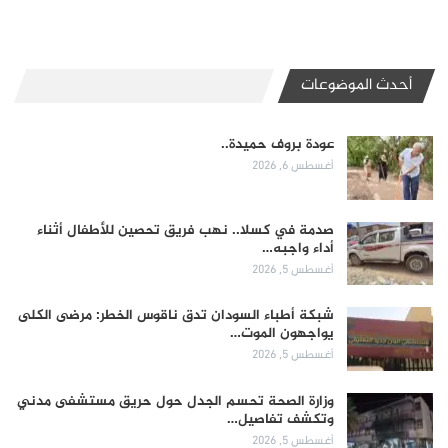
أحدث الموضوعات
عودة بروف حميدة..
أغسطس 6, 2026
صدمة في كسلا.. نهب فريق تحصين للأطفال أثناء
أداء واجبه…
أغسطس 5, 2026
شبكة أطباء السودان تدق ناقوس الخطر: مرضى الكلى
يواجهون الموت…
أغسطس 5, 2026
وزارة الصحة تحسم الجدل حول حريق مستشفى مدني
وتكشف تفاصيل…
أغسطس 5, 2026