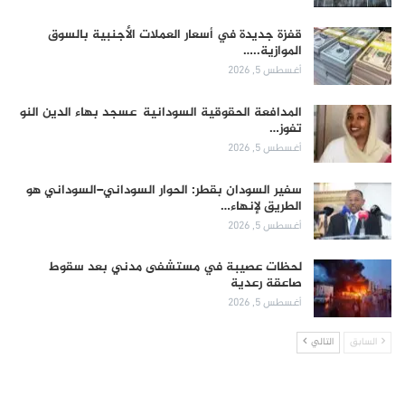
قفزة جديدة في أسعار العملات الأجنبية بالسوق
الموازية..…
أغسطس 5, 2026
المدافعة الحقوقية السودانية عسجد بهاء الدين النو
تفوز…
أغسطس 5, 2026
سفير السودان بقطر: الحوار السوداني–السوداني هو
الطريق لإنهاء…
أغسطس 5, 2026
لحظات عصيبة في مستشفى مدني بعد سقوط
صاعقة رعدية
أغسطس 5, 2026
السابق
التالي