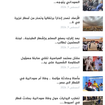
السوداني يتوجه…
أغسطس 9, 2026
الأرصاد تصدر إنذاراً برتقالياً وتحذر من أمطار غزيرة
في 6…
أغسطس 9, 2026
بعد إقراره بصفع المعلم وإشهار الطبنجة.. لجنة
المعلمين تطالب…
أغسطس 9, 2026
مقتل معتمد العباسية تقلي سابقا مسؤول
المقاومة الشعبية على يد…
أغسطس 9, 2026
مأساة وحادثة مؤلمة .. وفاة أم سودانية في
القطار الى مصر…
أغسطس 9, 2026
تضارب الروايات حول وفاة سودانية بحادث قطار
في أسيوط..…