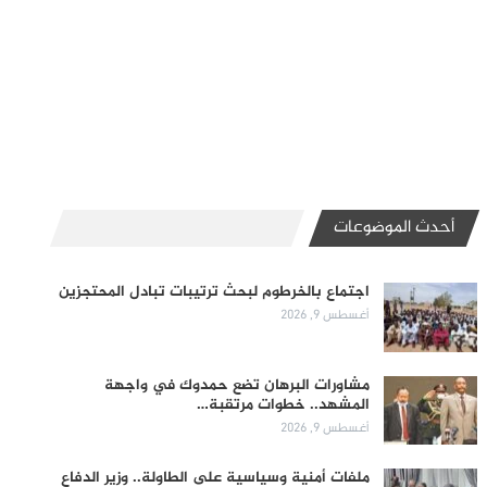
أحدث الموضوعات
اجتماع بالخرطوم لبحث ترتيبات تبادل المحتجزين
أغسطس 9, 2026
مشاورات البرهان تضع حمدوك في واجهة
المشهد.. خطوات مرتقبة…
أغسطس 9, 2026
ملفات أمنية وسياسية على الطاولة.. وزير الدفاع