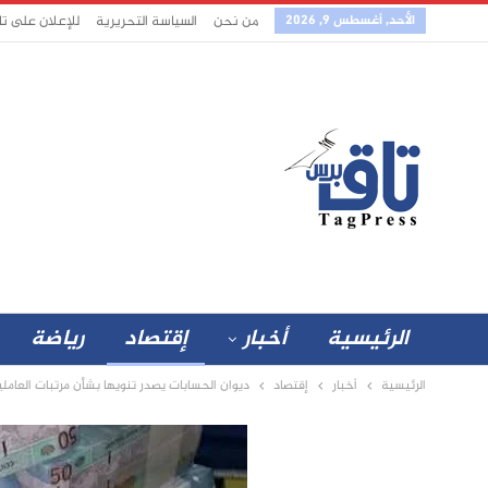
الأحد, أغسطس 9, 2026
من نحن
السياسة التحريرية
للإعلان على ت
الرئيسية
أخبار
إقتصاد
رياضة
الرئيسية
أخبار
إقتصاد
ديوان الحسابات يصدر تنويها بشأن مرتبات العاملي