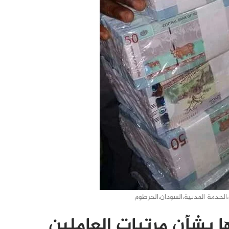
ات،الخدمة المدنية،السودان،الخرطوم
ا بشأن مرتبات العاملين