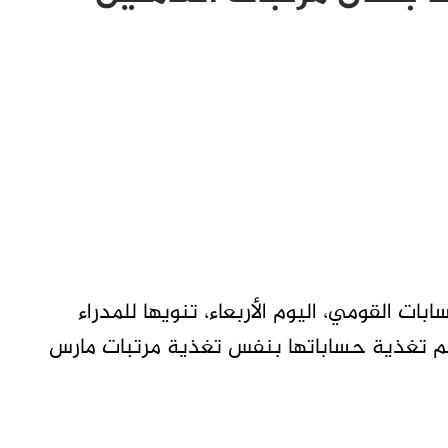
ات القومي، اليوم الأربعاء، تنويها للمدراء
يتم تغذية حساباتها بنفس تغذية مرتبات مارس