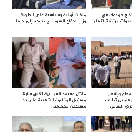
 تضع حمدوك في
ملفات أمنية وسياسية على الطاولة..
طوات مرتقبة لإنهاء
وزير الدفاع السوداني يتوجه إلى جوبا
حوادث
لمعلم وإشهار
مقتل معتمد العباسية تقلي سابقا
معلمين تطالب
مسؤول المقاومة الشعبية على يد
ري السابق
مسلحين مجهولين
علوم وتكنلوجيا