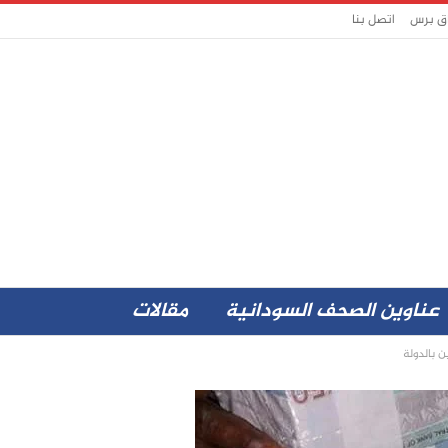
اق برس
اتصل بنا
عناوين الصحف السودانية
مقالات
ن بالدولة