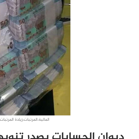
المالية،المرتبات،زيادة المرتب
ديوان الحسابات يصدر تنويه