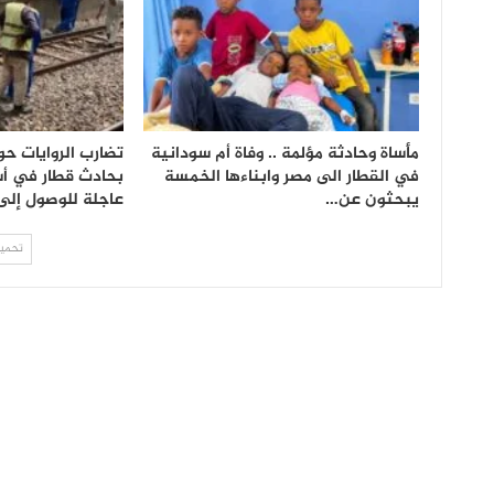
مأساة وحادثة مؤلمة .. وفاة أم سودانية
تضارب الروايات حو
في القطار الى مصر وابناءها الخمسة
بحادث قطار في أ
يبحثون عن…
عاجلة للوصول إل
تحميل