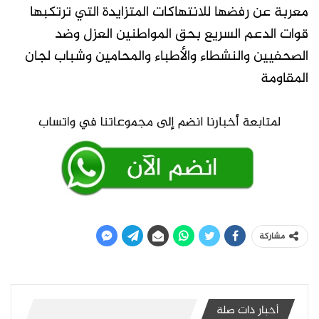
معربة عن رفضها للانتهاكات المتزايدة التي ترتكبها
قوات الدعم السريع بحق المواطنين العزل وضد
الصحفيين والنشطاء والأطباء والمحامين وشباب لجان
المقاومة
مشاركة
أخبار ذات صلة