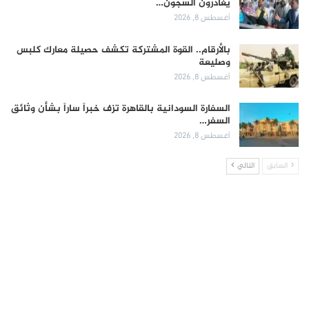
يغادرون السجون…
أغسطس 8, 2026
بالأرقام.. القوة المشتركة تكشف حصيلة معارك كلبس
وصليعة
أغسطس 8, 2026
السفارة السودانية بالقاهرة تزف خبراً ساراً بشأن وثائق
السفر…
أغسطس 8, 2026
السابق
التالي