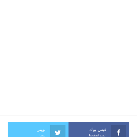
فيس بوك
تويتر
انضم لصفحتنا
تابعنا