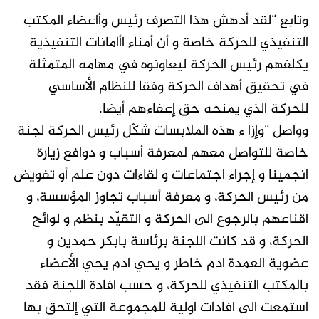
وتابع “لقد أدهش هذا التصرف رئيس وأاعضاء المكتب
التنفيذي للحركة خاصة و أن أمناء اأامانات التنفيذية
يكلفهم رئيس الحركة ليعاونوه في مهامه المتمثلة
في تحقيق أهداف الحركة وفقا للنظام الأساسي
للحركة الذي يمنحه حق إعفاءهم أيضا.
وواصل “وإزا ء هذه الملابسات شكّل رئيس الحركة لجنة
خاصة للتواصل معهم لمعرفة أسباب و دوافع زيارة
انجمينا و إجراء اجتماعات و لقاءات دون علم أو تفويض
من رئيس الحركة، و معرفة أسباب تجاوز المؤسسة، و
اقناعهم بالرجوع الى الحركة و التقيّد بنظم و لوائح
الحركة، و قد كانت اللجنة برئاسة بابكر حمدين و
عضوية العمدة ادم خاطر و يحي ادم يحي الأعضاء
بالمكتب التنفيذي للحركة، و حسب افادة اللجنة فقد
استمعت الى افادات اولية للمجموعة التي إلتحق بها