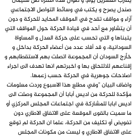
يقارب العشرين يوم، و طوال هذه الفترة ظل سليمان
صندل يصرح و يكتب في وسائط التواصل الاجتماعي
آراء و مواقف تقدح في الموقف المحايد للحركة و دون
أن يتشاور مع أحد في قيادة الحركة حول المواقف التي
يتبناها و التي تحسب على حركة العدل و المساواة
السودانية، و قد أفاد عدد من أعضاء الحركة بداخل و
خاًرج السودان أن المجموعة اتصلت بهم لاستقطابهم و
إقناعهم للالتحاق بها و اخبرتهم انها تهدف الى اجراء
اصلاحات جوهرية في الحركة حسب زعمها.
واضاف البيان “وفي مطلع هذا الاسبوع وردت معلومات
مؤكدة للحركة من اديس أبابا أن المجموعة وصلت الى
اديس ابابا للمشاركة في اجتماعات المجلس المركزي أو
ما سميت بالقوى الموقعة على الاتفاق الاطاري دون
تفويض أو تكليف من الحركة، علما ان الحركة لم توقع
على الاتفاق الاطاري و ليست من مكونات المجلس