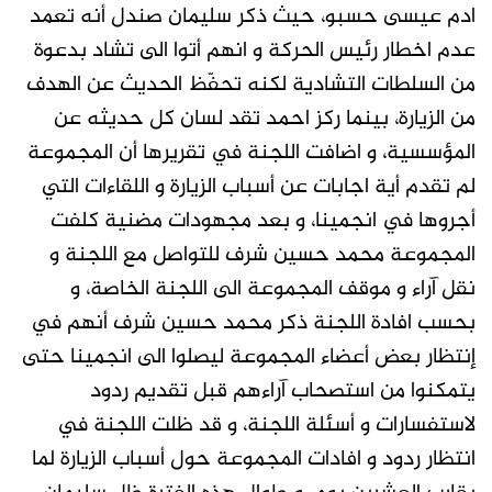
ادم عيسى حسبو، حيث ذكر سليمان صندل أنه تعمد
عدم اخطار رئيس الحركة و انهم أتوا الى تشاد بدعوة
من السلطات التشادية لكنه تحفّظ الحديث عن الهدف
من الزيارة، بينما ركز احمد تقد لسان كل حديثه عن
المؤسسية، و اضافت اللجنة في تقريرها أن المجموعة
لم تقدم أية اجابات عن أسباب الزيارة و اللقاءات التي
أجروها في انجمينا، و بعد مجهودات مضنية كلفت
المجموعة محمد حسين شرف للتواصل مع اللجنة و
نقل آراء و موقف المجموعة الى اللجنة الخاصة، و
بحسب افادة اللجنة ذكر محمد حسين شرف أنهم في
إنتظار بعض أعضاء المجموعة ليصلوا الى انجمينا حتى
يتمكنوا من استصحاب آراءهم قبل تقديم ردود
لاستفسارات و أسئلة اللجنة، و قد ظلت اللجنة في
انتظار ردود و افادات المجموعة حول أسباب الزيارة لما