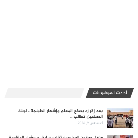
أحدث الموضوعات
بعد إقراره بصفع المعلم وإشهار الطبنجة.. لجنة
المعلمين تطالب…
أغسطس 9, 2026
مقتل معتمد العباسية تقلي سابقا مسؤول المقاومة