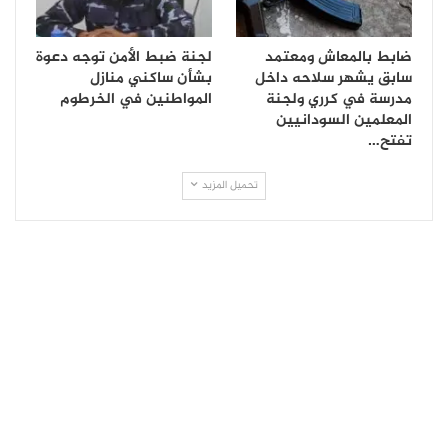
ضابط بالمعاش ومعتمد
لجنة ضبط الأمن توجه دعوة
سابق يشهر سلاحه داخل
بشأن ساكني منازل
مدرسة في كرري ولجنة
المواطنين في الخرطوم
المعلمين السودانيين
تفتح…
تحميل المزيد