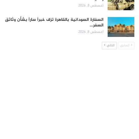
أغسطس 8, 2026
السفارة السودانية بالقاهرة تزف خبراً ساراً بشأن وثائق
السفر…
أغسطس 8, 2026
السابق
التالي