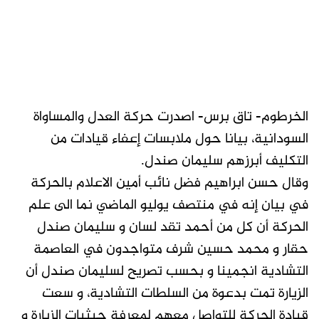
الخرطوم- تاق برس- اصدرت حركة العدل والمساواة
السودانية، بيانا حول ملابسات إعفاء قيادات من
التكليف أبرزهم سليمان صندل.
وقال حسن ابراهيم فضل نائب أمين الاعلام بالحركة
في بيان إنه في منتصف يوليو الماضي نما الى علم
الحركة أن كل من أحمد تقد لسان و سليمان صندل
حقار و محمد حسين شرف متواجدون في العاصمة
التشادية انجمينا و بحسب تصريح لسليمان صندل أن
الزيارة تمت بدعوة من السلطات التشادية، و سعت
قيادة الحركة للتواصل معهم لمعرفة حيثيات الزيارة و