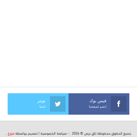
فيس بوك
تويتر
انضم لصفحتنا
تابعنا
جميع الحقوق محفوظة تاق برس © 2026 . -
سياسة الخصوصية
| تصميم بواسطة
ميرغ
.