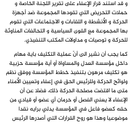
و قد استند قرار الإعفاء على تقرير اللجنة الخاصة و
حملات التحريض التي تقودها المجموعة ضد أجهزة
الحركة و الأنشطة و اللقاءات و الاجتماعات التي تقوم
بها المجموعة مع القوى السياسية و التحالفات المناوئة
للحركة و توصيات و مداولات المكتب التنفيذي.
كما يجب أن نشير الى أنّ عملية التكليف باية مهام
داخل مؤسسة العدل والمساواة أو أية مؤسسة حزبية
هو تكليف مرهون بتنفيذ خطط المؤسسة ووفق نظم
ولوائح الحركة وللرئيس الحق في إعفاء وتعيين الأمناء
متى ما اقتضت مصلحة الحركة ذلك، فضلا عن أن
الإعفاء لا يعني الفصل أو حرمان أي عضو أو قيادي من
حقه كعضو فاعل في المؤسسة يدلي برايه نقدا
موضوعيا وهذا هو روح القرارات التي أصدرها الرئيس