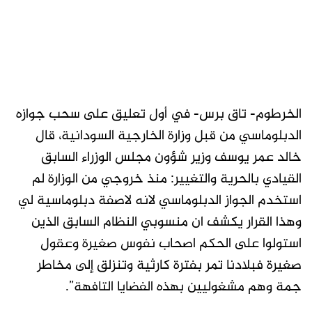
الخرطوم- تاق برس- في أول تعليق على سحب جوازه
الدبلوماسي من قبل وزارة الخارجية السودانية، قال
خالد عمر يوسف وزير شؤون مجلس الوزراء السابق
القيادي بالحرية والتغيير: منذ خروجي من الوزارة لم
استخدم الجواز الدبلوماسي لانه لاصفة دبلوماسية لي
وهذا القرار يكشف ان منسوبي النظام السابق الذين
استولوا على الحكم اصحاب نفوس صغيرة وعقول
صغيرة فبلادنا تمر بفترة كارثية وتنزلق إلى مخاطر
جمة وهم مشغوليين بهذه الفضايا التافهة”.