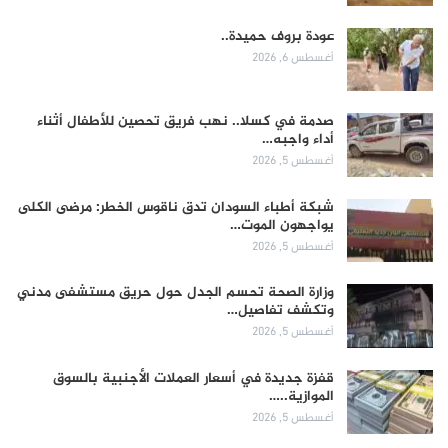
عودة بروف حميدة..
أغسطس 6, 2026
صدمة في كسلا.. نهب فريق تحصين للأطفال أثناء
أداء واجبه…
أغسطس 5, 2026
شبكة أطباء السودان تدق ناقوس الخطر: مرضى الكلى
يواجهون الموت…
أغسطس 5, 2026
وزارة الصحة تحسم الجدل حول حريق مستشفى مدني
وتكشف تفاصيل…
أغسطس 5, 2026
قفزة جديدة في أسعار العملات الأجنبية بالسوق
الموازية..…
أغسطس 5, 2026