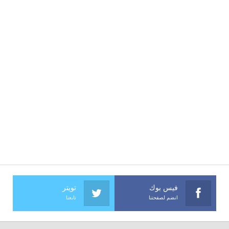
فيس بوك
تويتر
انضم لصفحتنا
تابعنا