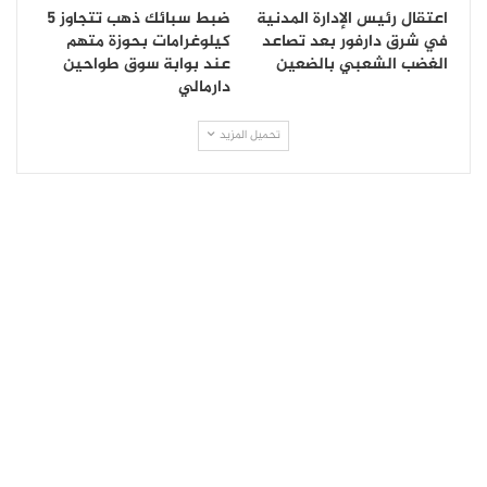
اعتقال رئيس الإدارة المدنية
ضبط سبائك ذهب تتجاوز 5
في شرق دارفور بعد تصاعد
كيلوغرامات بحوزة متهم
الغضب الشعبي بالضعين
عند بوابة سوق طواحين
دارمالي
تحميل المزيد