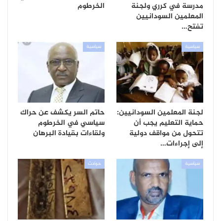
مدرسة في كرري ولجنة
الخرطوم
المعلمين السودانيين
تفتح…
سياسية
سياسية
لجنة المعلمين السودانيين:
حاتم السر يكشف عن حراك
حماية التعليم يجب أن
سياسي في الخرطوم
تتحول من مواقف دولية
ولقاءات بقيادة البرهان
إلى إجراءات…
سياسية
حوادث