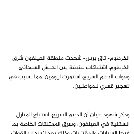
الخرطوم- تاق برس- شهدت منطقة العيلفون شرق
الخرطوم، اشتباكات عنيفة بين الجيش السوداني
وقوات الدعم السريع، استمرت ليومين، مما تسبب في
تهجير قسري للمواطنين.
وذكر شهود عيان أن الدعم السريع، استباح المنازل
السكنية في العيلفون، وسرق الممتلكات الخاصة بما
فيها السيارات والمقتنيات وذلك بعد انسحاب القوات