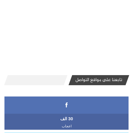
تابعنا على مواقع التواصل
30 الف
اعجاب