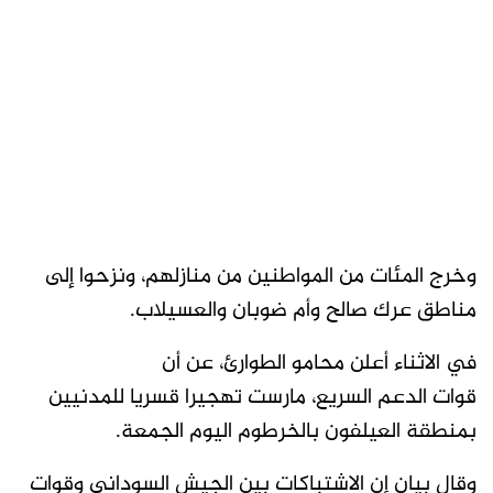
وخرج المئات من المواطنين من منازلهم، ونزحوا إلى
مناطق عرك صالح وأم ضوبان والعسيلاب.
في الاثناء أعلن محامو الطوارئ، عن أن
قوات الدعم السريع، مارست تهجيرا قسريا للمدنيين
بمنطقة العيلفون بالخرطوم اليوم الجمعة.
وقال بيان إن الاشتباكات بين الجيش السوداني وقوات