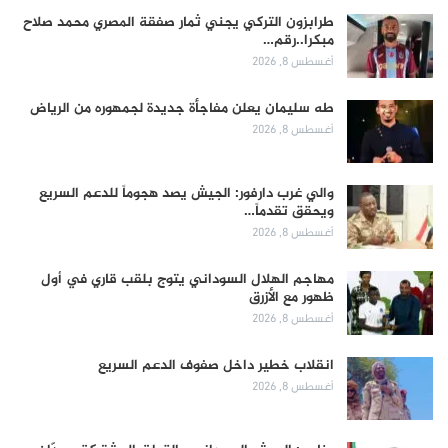
طرابزون التركي يجني ثمار صفقة المصري محمد صلاح
مبكرا..رقم…
أغسطس 8, 2026
طه سليمان يعلن مفاجأة جديدة لجمهوره من الرياض
أغسطس 8, 2026
والي غرب دارفور: الجيش يصد هجوماً للدعم السريع
ويحقق تقدماً…
أغسطس 8, 2026
مهاجم الهلال السوداني يتوج بلقب قاري في أول
ظهور مع الأزرق
أغسطس 8, 2026
انقلاب خطير داخل صفوف الدعم السريع
أغسطس 8, 2026