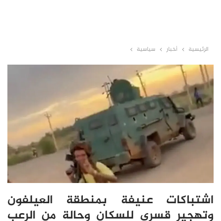
الرئيسية
أخبار
سياسية
اشتباكات عنيفة بمنطقة العيلفون
وتهجير قسري للسكان وحالة من الرعب