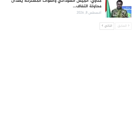
مناوي: الجيش السوداني والقوات المشتركة يصدّان
محاولة التفاف…
أغسطس 8, 2026
السابق
التالي