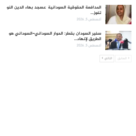
المدافعة الحقوقية السودانية عسجد بهاء الدين النو
تفوز…
أغسطس 5, 2026
سفير السودان بقطر: الحوار السوداني–السوداني هو
الطريق لإنهاء…
أغسطس 5, 2026
السابق
التالي