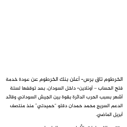
الخرطوم تاق برس- أعلن بنك الخرطوم عن
عودة خدمة
فتح الحساب – أونلاين- داخل السودان، بعد توقفها لستة
أشهر بسبب الحرب الدائرة بقوة بين الجيش السوداني وقائد
الدعم السريع محمد حمدان دقلو “حميدتي” منذ منتصف
أبريل الماضي.