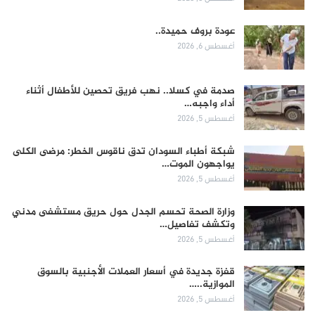
عودة بروف حميدة..
أغسطس 6, 2026
صدمة في كسلا.. نهب فريق تحصين للأطفال أثناء
أداء واجبه…
أغسطس 5, 2026
شبكة أطباء السودان تدق ناقوس الخطر: مرضى الكلى
يواجهون الموت…
أغسطس 5, 2026
وزارة الصحة تحسم الجدل حول حريق مستشفى مدني
وتكشف تفاصيل…
أغسطس 5, 2026
قفزة جديدة في أسعار العملات الأجنبية بالسوق
الموازية..…
أغسطس 5, 2026