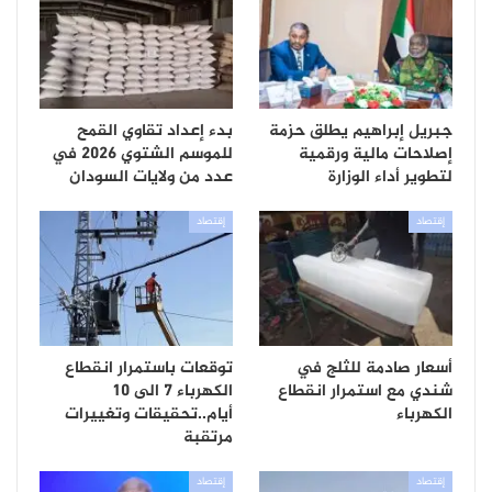
جبريل إبراهيم يطلق حزمة
بدء إعداد تقاوي القمح
إصلاحات مالية ورقمية
للموسم الشتوي 2026 في
لتطوير أداء الوزارة
عدد من ولايات السودان
إقتصاد
إقتصاد
أسعار صادمة للثلج في
توقعات باستمرار انقطاع
شندي مع استمرار انقطاع
الكهرباء 7 الى 10
الكهرباء
أيام..تحقيقات وتغييرات
مرتقبة
إقتصاد
إقتصاد