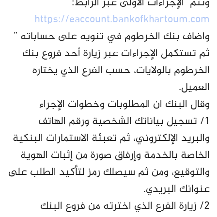
وتتم الإجراءات الأولى عبر الرابط:
https://eaccount.bankofkhartoum.com
واضاف بنك الخرطوم في تنويه على حساباته ”
ثم تستكمل الإجراءات عبر زيارة أحد فروع بنك
الخرطوم بالولايات، حسب الفرع الذي يختاره
العميل.
وقال البنك ان المطلوبات وخطوات الإجراء
١/ تسجيل بياناتك الشخصية ورقم الهاتف
والبريد الإلكتروني، ثم تعبئة الاستمارات البنكية
الخاصة بالخدمة وإرفاق صورة من إثبات الهوية
والتوقيع، ومن ثم سيصلك رمز لتأكيد الطلب على
عنوانك البريدي.
٢/ زيارة الفرع الذي اخترته من فروع البنك