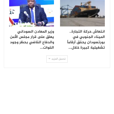
انتعاش حركة التجارة..
وزير المعادن السوداني
الميناء الجنوبي في
يعلق على قرار مجلس الأمن
بورتسودان يحقق أرقاماً
والدفاع القاضي بحظر وجود
تشغيلية كبيرة خلال…
القوات…
تحميل المزيد