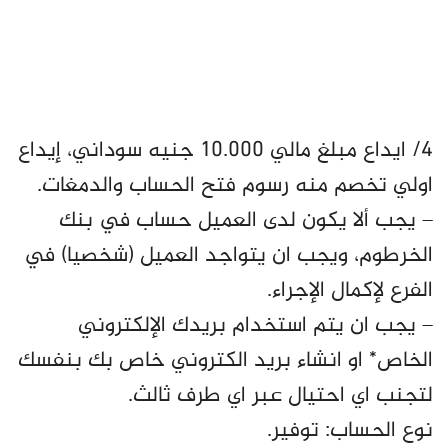
٤/ ايداع مبلغ مالي 10.000 جنيه سوداني، إيداع
اولي تخصم منه رسوم فتح الحساب والدمغات.
– يجب ألا يكون لدى العميل حساب في بنك
الخرطوم، ويجب ان يتواجد العميل (شخصيا) في
الفرع لإكمال الإجراء.
– يجب ان يتم استخدام بريدك الإلكتروني
الخاص* او انشاء بريد الكتروني خاص بك بنفسك
لتجنب اي احتيال عبر اي طرف ثالث.
نوع الحساب: توفير.