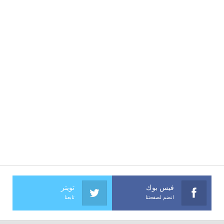
فيس بوك
تويتر
انضم لصفحتنا
تابعنا