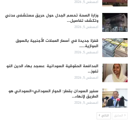
أغسطس 5, 2026
وزارة الصحة تحسم الجدل حول حريق مستشفى مدني
وتكشف تفاصيل…
أغسطس 5, 2026
قفزة جديدة في أسعار العملات الأجنبية بالسوق
الموازية..…
أغسطس 5, 2026
المدافعة الحقوقية السودانية عسجد بهاء الدين النو
تفوز…
أغسطس 5, 2026
سفير السودان بقطر: الحوار السوداني–السوداني هو
الطريق لإنهاء…
أغسطس 5, 2026
السابق
التالي