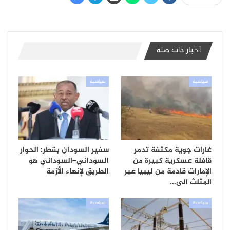
أخبار ذات صلة
سياسية
سياسية
غارات جوية مكثفة تدمر
سفير السودان بقطر: الحوار
قافلة عسكرية كبيرة من
السوداني–السوداني هو
الإمارات قادمة من ليبيا عبر
الطريق لإنهاء الأزمة
المثلث الى…
سياسية
سياسية