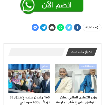
مشاركة
أخبار ذات صلة
علوم وتكنلوجيا
مجتمع
وزير التعليم العالي يعلن
165 مليون جنيه لإطلاق 33
التوافق على إنشاء الجامعة
نزيلاً.. و400 سوداني