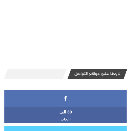
تابعنا على مواقع التواصل
30 الف
اعجاب