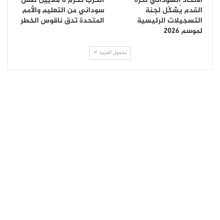
الاتحاد السوداني لكرة
الحرب تحرم 8 ملايين طفل
القدم يُشكّل لجنة
سوداني من التعليم والأمم
التسجيلات الرئيسية
المتحدة تدق ناقوس الخطر
لموسم 2026
تحميل المزيد