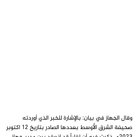
وقال الجهاز في بيان: بالإشارة للخبر الذي أوردته
صحيفة الشرق الأوسط بعددها الصادر بتاريخ 12 اكتوبر