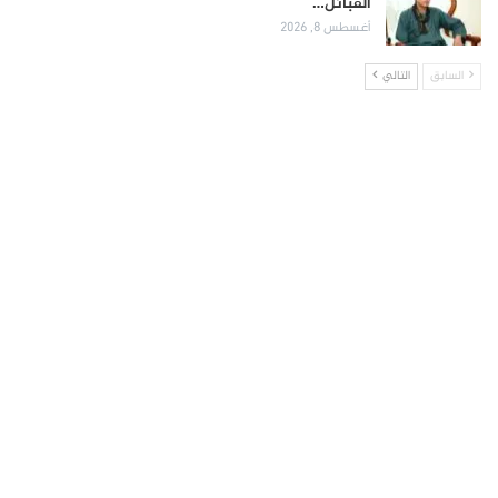
القبائل…
أغسطس 8, 2026
السابق
التالي