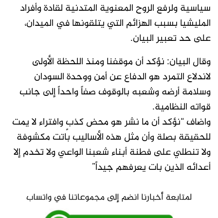
سياسية ولرفع الروح المعنوية المتدنية لقادة وأفراد
المليشيا بسبب الهزائم التي يتلقونها في الميدان،
على حد تعبير البيان.
وقال البيان: نؤكد أن موقفنا ومنذ اللحظة الأولى
لاندلاع التمرد هو الدفاع عن أمن ووحدة السودان
وسلامة أرضه وشعبه بالوقوف صفاً واحداً إلى جانب
قواته النظامية.
واضاف “نؤكد أن ما نشر هو محض كذبٍ وافتراء لا يمت
للحقيقة بصلة وأن مثل هذه الأساليب باتت مكشوفة
ولا تنطلي على فطنة أبناء شعبنا الواعي ولا تخدم إلا
أعدائه الذين بات يعرفهم جيداً”