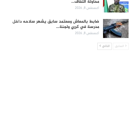
محاولة التفاف…
أغسطس 8, 2026
ضابط بالمعاش ومعتمد سابق يشهر سلاحه داخل
مدرسة في كرري ولجنة…
أغسطس 8, 2026
السابق
التالي