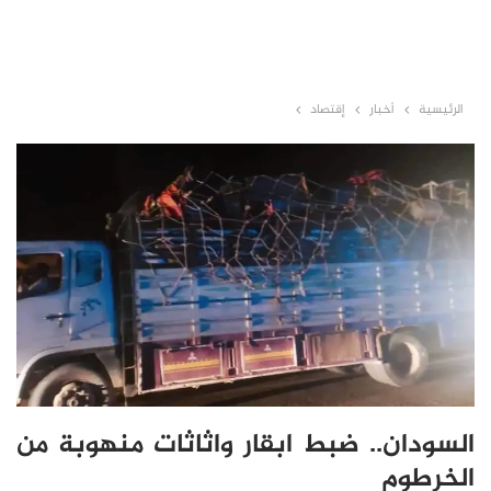
الرئيسية
أخبار
إقتصاد
السودان.. ضبط ابقار واثاثات منهوبة من
الخرطوم