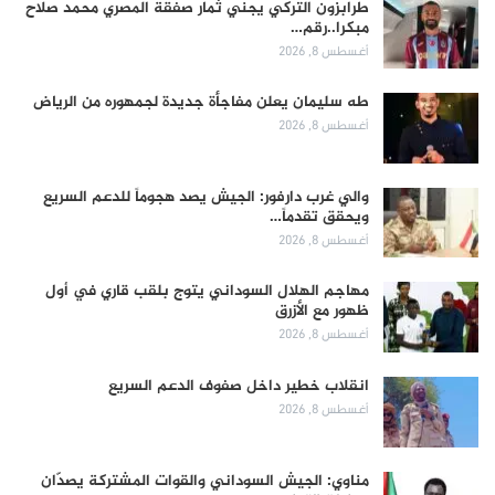
طرابزون التركي يجني ثمار صفقة المصري محمد صلاح
مبكرا..رقم…
أغسطس 8, 2026
طه سليمان يعلن مفاجأة جديدة لجمهوره من الرياض
أغسطس 8, 2026
والي غرب دارفور: الجيش يصد هجوماً للدعم السريع
ويحقق تقدماً…
أغسطس 8, 2026
مهاجم الهلال السوداني يتوج بلقب قاري في أول
ظهور مع الأزرق
أغسطس 8, 2026
انقلاب خطير داخل صفوف الدعم السريع
أغسطس 8, 2026
مناوي: الجيش السوداني والقوات المشتركة يصدّان