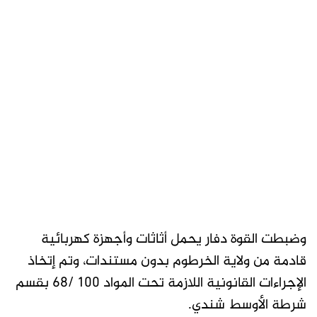
وضبطت القوة دفار يحمل أثاثات وأجهزة كهربائية
قادمة من ولاية الخرطوم بدون مستندات، وتم إتخاذ
الإجراءات القانونية اللازمة تحت المواد 100 /68 بقسم
شرطة الأوسط شندي.