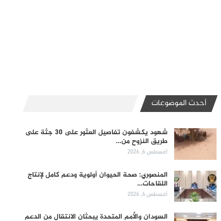
أحدث الموضوعات
شهود يكشفون تفاصيل العثور على 30 جثة على
طريق النزوح من…
أغسطس 6, 2026
المنصوري: صحة الحيوان أولوية ودعم كامل لإنتاج
اللقاحات…
أغسطس 6, 2026
السودان والأمم المتحدة يبحثان الانتقال من الدعم