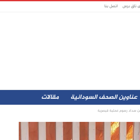
ى تاق برس
اتصل بنا
عناوين الصحف السودانية
مقالات
عن سداد رسوم عملية قيصرية