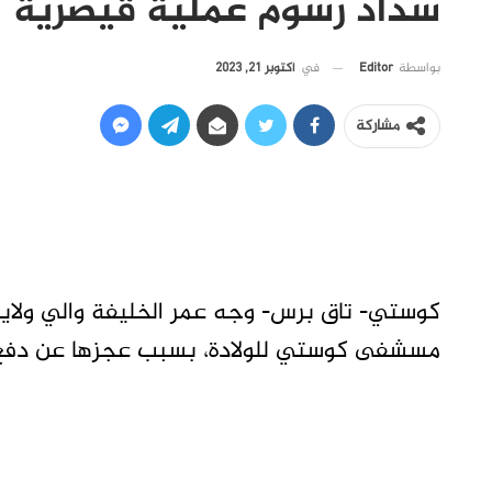
سداد رسوم عملية قيصرية
في
أكتوبر 21, 2023
بواسطة
Editor
مشاركة
كوستي- تاق برس- وجه عمر الخليفة والي ولاية ا
مسشفى كوستي للولادة، بسبب عجزها عن دفع ر