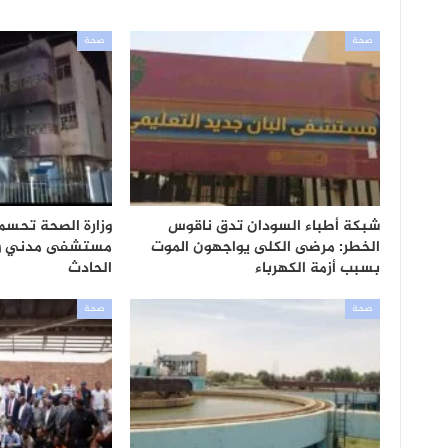
صحة
صحة
شبكة أطباء السودان تدق ناقوس
وزارة الصحة تحسم
الخطر: مرضى الكلى يواجهون الموت
مستشفى مدني و
بسبب أزمة الكهرباء
الحادث
صحة
صحة