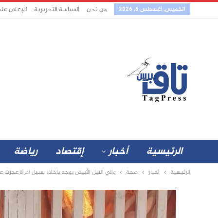
الخميس, أغسطس 6, 2026
من نحن
السياسة التحريرية
للإعلان عل
الرئيسية
أخبار
إقتصاد
رياضة
الرئيسية
أخبار
صحة
والي النيل الأبيض يوجه باخلاء سبيل امرأة عجزت 