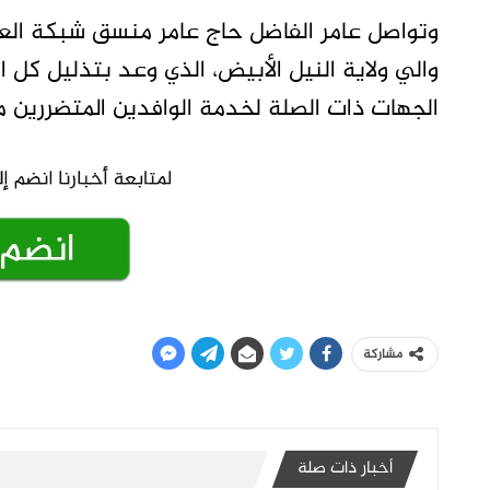
وتواصل عامر الفاضل حاج عامر منسق شبكة العياد
والي ولاية النيل الأبيض، الذي وعد بتذليل كل 
الجهات ذات الصلة لخدمة الوافدين المتضررين من
مشاركة
أخبار ذات صلة