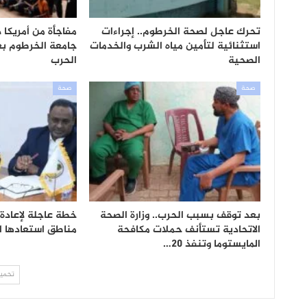
تحرك عاجل لصحة الخرطوم.. إجراءات
مفاجأة من أمريكا 
استثنائية لتأمين مياه الشرب والخدمات
جامعة الخرطوم ب
الصحية
الحرب
صحة
صحة
بعد توقف بسبب الحرب.. وزارة الصحة
خطة عاجلة لإعادة
الاتحادية تستأنف حملات مكافحة
مناطق استعادها 
المايستوما وتنفذ 20…
تحميل