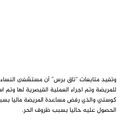
وتفيد متابعات “تاق برس” أن مستشفى النساء و
للمريضة وتم اجراء العملية القيصرية لها وتم ا
كوستي والذي رفض مساعدة المريضة ماليا بس
الحصول عليه حاليا بسبب ظروف الحر.