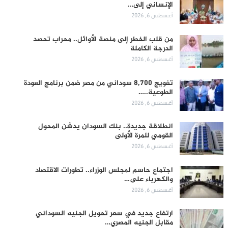
الإنساني إلى…
أغسطس 6, 2026
من قلب الخطر إلى منصة الأوائل.. محراب تحصد
الدرجة الكاملة
أغسطس 6, 2026
تفويج 8,700 سوداني من مصر ضمن برنامج العودة
الطوعية..…
أغسطس 6, 2026
انطلاقة جديدة.. بنك السودان يدشن المحول
القومي للمرة الأولى
أغسطس 6, 2026
اجتماع حاسم لمجلس الوزراء.. تطورات الاقتصاد
والكهرباء على…
أغسطس 6, 2026
ارتفاع جديد في سعر تحويل الجنيه السوداني
مقابل الجنيه المصري…