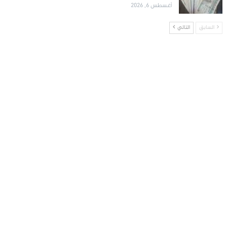
أغسطس 6, 2026
السابق
التالي