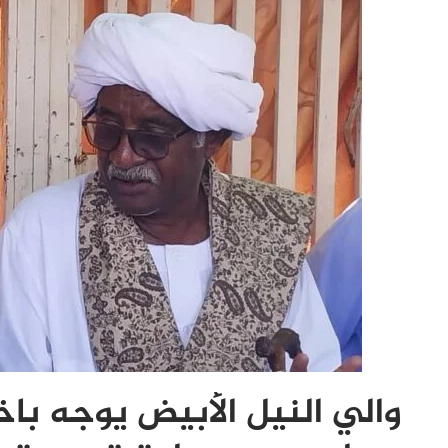
والي النيل الأبيض يوجه با