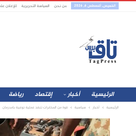
الخميس, أغسطس 6, 2026
من نحن
السياسة التحريرية
للإعلان عل
الرئيسية
أخبار
إقتصاد
رياضة
الرئيسية
أخبار
سياسية
قوة من المخابرات تنفذ عملية نوعية بامدرمان