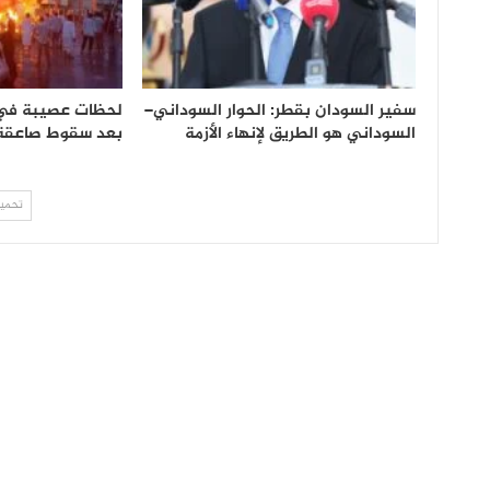
سفير السودان بقطر: الحوار السوداني–
لحظات عصيبة ف
السوداني هو الطريق لإنهاء الأزمة
بعد سقوط صاعقة 
تحميل