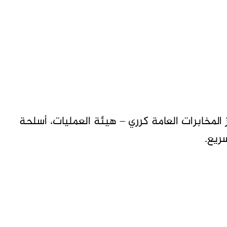
لمخابرات العامة كرري – هيئة العمليات، أسلحة
ريع.