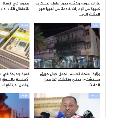
غارات جوية مكثفة تدمر قافلة عسكرية
صدمة في كسلا.. 
كبيرة من الإمارات قادمة من ليبيا عبر
للأطفال أثناء أداء
المثلث الى…
صحة
إقتصاد
وزارة الصحة تحسم الجدل حول حريق
قفزة جديدة في أس
مستشفى مدني وتكشف تفاصيل
الأجنبية بالسوق الم
الحادث
يواصل الارتفاع أم
سياسية
حوادث