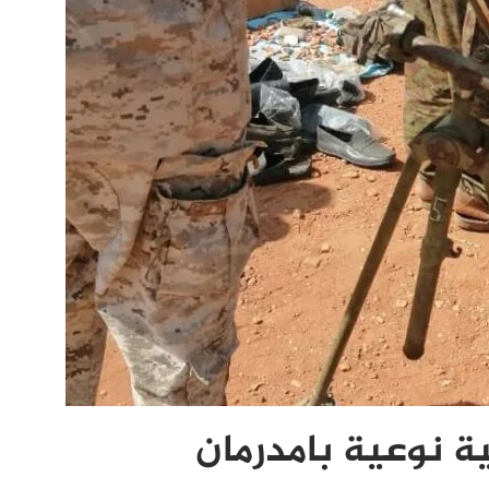
ة نوعية بامدرمان