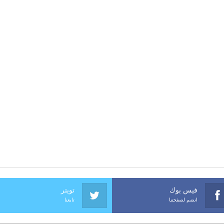
فيس بوك
تويتر
انضم لصفحتنا
تابعنا