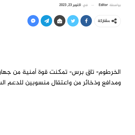
في
أكتوبر 23, 2023
بواسطة
Editor
مشاركة
الخرطوم- تاق برس- تمكنت قوة أمنية من جهاز ا
ومدافع وذخائر من واعتقال منسوبين للدعم الس