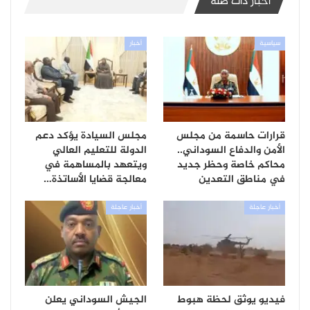
أخبار ذات صلة
سياسية
أخبار
قرارات حاسمة من مجلس
مجلس السيادة يؤكد دعم
الأمن والدفاع السوداني..
الدولة للتعليم العالي
محاكم خاصة وحظر جديد
ويتعهد بالمساهمة في
في مناطق التعدين
معالجة قضايا الأساتذة…
أخبار عاجلة
أخبار عاجلة
فيديو يوثق لحظة هبوط
الجيش السوداني يعلن