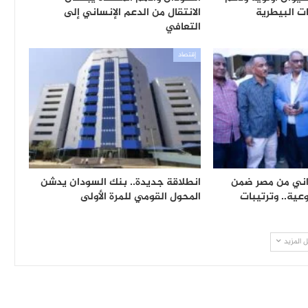
ات البيطرية
الانتقال من الدعم الإنساني إلى
التعافي
إقتصاد
8,70 سوداني من مصر ضمن
انطلاقة جديدة.. بنك السودان يدشن
عية.. وترتيبات
المحول القومي للمرة الأولى
 المزيد