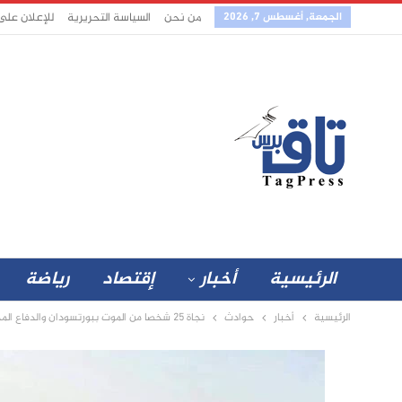
الجمعة, أغسطس 7, 2026
من نحن
السياسة التحريرية
للإعلان على
الرئيسية
أخبار
إقتصاد
رياضة
الرئيسية
أخبار
حوادث
نجاة 25 شخصا من الموت ببورتسودان والدفاع المدني يحذر المواطنين