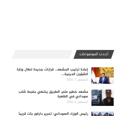
أحدث الموضوعات
إعادة ترتيب المشهد.. قرارات جديدة تطال وزارة
الشؤون الدينية…
أغسطس 7, 2026
مشهد خطير على الطريق ينتهي بضبط شاب
سوداني في القاهرة
أغسطس 6, 2026
رئيس الوزراء السوداني: تحرير دارفور بات قريباً