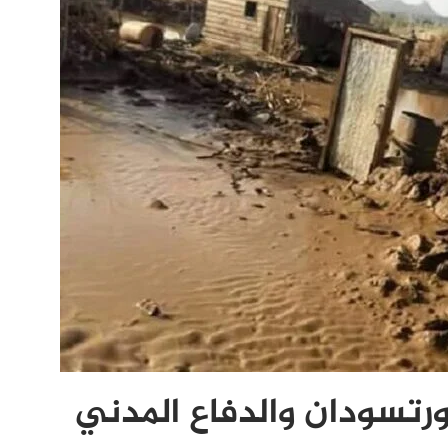
 ببورتسودان والدفاع المدني