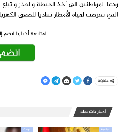
ودعا المواطنين الى أخذ الحيطة والحذر واتباع ا
التي تعرضت لمياه الأمطار تفاديا للصعق الكهرب
مشاركة
أخبار ذات صلة
سياسية
حوادث