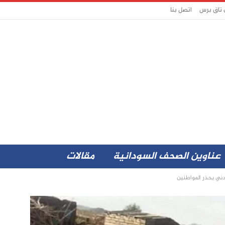
 تاق برس
اتصل بنا
عناوين الصحف السودانية
مقالات