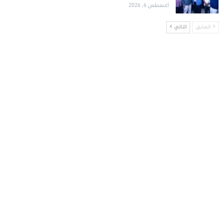
أغسطس 6, 2026
السابق
التالي