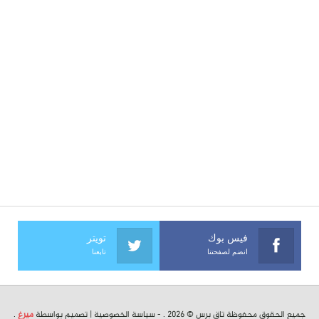
فيس بوك
تويتر
انضم لصفحتنا
تابعنا
جميع الحقوق محفوظة تاق برس © 2026 . -
سياسة الخصوصية
| تصميم بواسطة
ميرغ
.