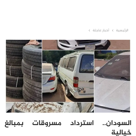
الرئيسية
أخبار عاجلة
السودان.. استرداد مسروقات بمبالغ
خيالية