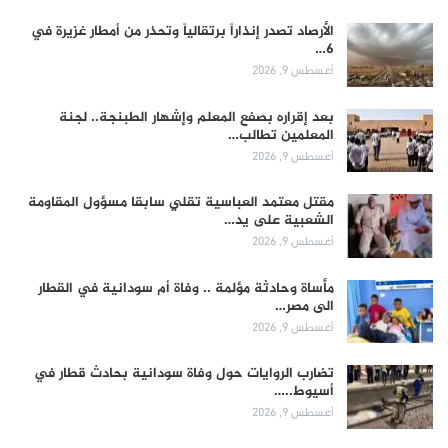
الأرصاد تصدر إنذاراً برتقالياً وتحذر من أمطار غزيرة في
6…
أغسطس 9, 2026
بعد إقراره بصفع المعلم وإشهار الطبنجة.. لجنة
المعلمين تطالب…
أغسطس 9, 2026
مقتل معتمد العباسية تقلي سابقا مسؤول المقاومة
الشعبية على يد…
أغسطس 9, 2026
مأساة وحادثة مؤلمة .. وفاة أم سودانية في القطار
الى مصر…
أغسطس 9, 2026
تضارب الروايات حول وفاة سودانية بحادث قطار في
أسيوط..…
أغسطس 9, 2026