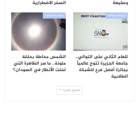
وصليعة
السفر الاضطرارية
منوعات وثقافة
علوم وتكنلوجيا
للعام الثاني على التوالي..
الشمس محاطة بحلقة
جامعة الجزيرة تتوج عالمياً
ملونة.. ما سر الظاهرة التي
بجائزة أفضل فرع للشبكة
لفتت الأنظار في السودان؟
الطلابية
تحميل المزيد