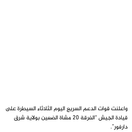
واعلنت قوات الدعم السريع اليوم الثلاثاء السيطرة على
قيادة الجيش “الفرقة 20 مشاة الضعين بولاية شرق
دارفور”.