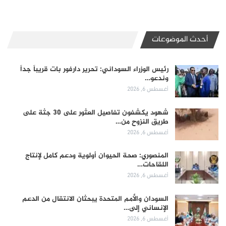
أحدث الموضوعات
رئيس الوزراء السوداني: تحرير دارفور بات قريباً جداً
وندعو…
أغسطس 6, 2026
شهود يكشفون تفاصيل العثور على 30 جثة على
طريق النزوح من…
أغسطس 6, 2026
المنصوري: صحة الحيوان أولوية ودعم كامل لإنتاج
اللقاحات…
أغسطس 6, 2026
السودان والأمم المتحدة يبحثان الانتقال من الدعم
الإنساني إلى…
أغسطس 6, 2026