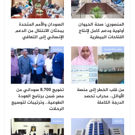
المنصوري: صحة الحيوان
السودان والأمم المتحدة
أولوية ودعم كامل لإنتاج
يبحثان الانتقال من الدعم
اللقاحات البيطرية
الإنساني إلى التعافي
علوم وتكنلوجيا
سياسية
من قلب الخطر إلى منصة
تفويج 8,700 سوداني من
الأوائل.. محراب تحصد
مصر ضمن برنامج العودة
الدرجة الكاملة
الطوعية.. وترتيبات لتوسيع
الرحلات
إقتصاد
سياسية