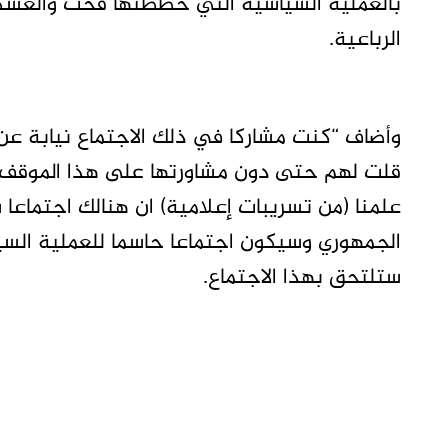
بالعملية السياسية التي خططتها قحت والعسك
الرباعية.
وأضاف “كنت مشاركا في ذلك الاجتماع نيابة عن زم
قلت لهم حتى دون مشاورتها على هذا الموقف ان
علمنا (من تسريبات إعلامية) ان هنالك اجتماع
الجمهوري وسيكون اجتماعا حاسما للعملية السي
ستلتحق بهذا الاجتماع.