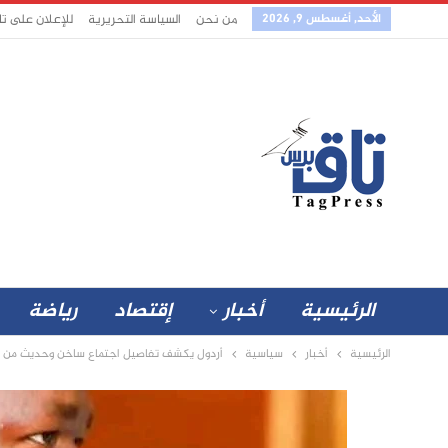
الأحد, أغسطس 9, 2026
من نحن
السياسة التحريرية
للإعلان على ت
الرئيسية
أخبار
إقتصاد
رياضة
الرئيسية
أخبار
سياسية
أردول يكشف تفاصيل اجتماع ساخن وحديث من تر