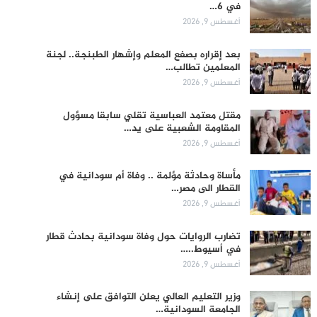
في 6…
أغسطس 9, 2026
بعد إقراره بصفع المعلم وإشهار الطبنجة.. لجنة
المعلمين تطالب…
أغسطس 9, 2026
مقتل معتمد العباسية تقلي سابقا مسؤول
المقاومة الشعبية على يد…
أغسطس 9, 2026
مأساة وحادثة مؤلمة .. وفاة أم سودانية في
القطار الى مصر…
أغسطس 9, 2026
تضارب الروايات حول وفاة سودانية بحادث قطار
في أسيوط..…
أغسطس 9, 2026
وزير التعليم العالي يعلن التوافق على إنشاء
الجامعة السودانية…