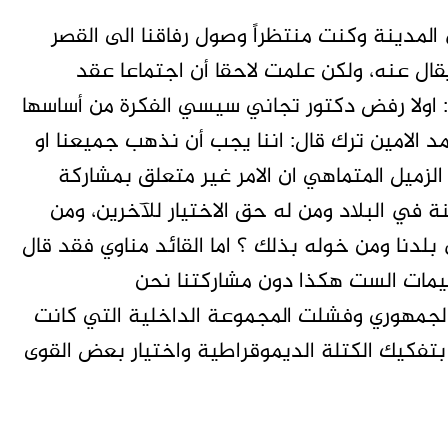
مدينة وكنت منتظراً وصول رفاقنا الى القصر
يقال عنه، ولكن علمت لاحقا أن اجتماعا عقد
 اولا رفض دكتور تجاني سيسي الفكرة من أساسها
مد الامين ترك قال: اننا يجب أن نذهب جميعنا او
لزميل المتماهي ان الامر غير متعلق بمشاركة
ة في البلاد ومن له حق الاختيار للآخرين، ومن
نا ومن خوله بذلك ؟ اما القائد مناوي فقد قال
ظيمات الست هكذا دون مشاركتنا نحن
 الجمهوري وفشلت المجموعة الداخلية التي كانت
بتفكيك الكتلة الديموقراطية واختيار بعض القوى