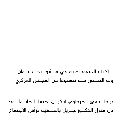
بالكتلة الديمقراطية في منشور تحت عنوان
حاولة التخلص منه بضغوط من المجلس المركزي
راطية في الخرطوم، اذكر ان اجتماعا حاسما عقد
ي منزل الدكتور جبريل بالمنشية ترأس الاجتماع