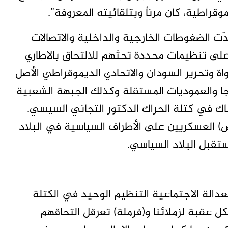
قراطية، كان مرناً وبتلقائيته المعروفة”.
ّت الضغوطات الخارجية والداخلية والاتصالات
 على تنظيمات محددة تحثهم للالتحاق بالاطاري
ة وتحرير السودان والاتحادي الديموقراطي الأصل
بجا والعموديات المستقلة وكذلك الجبهة الشعبية
هناك في كتلة الحراك الدكتور التجاني السيسي.
) العسكريين على الأطراف السياسية في البلاد
تقبل البلاد السياسي.
لعدالة الاجتماعية التنظيم الوحيد في الكتلة
ل عقبة لزملائنا و(فرملة) تعرقل التحاقهم