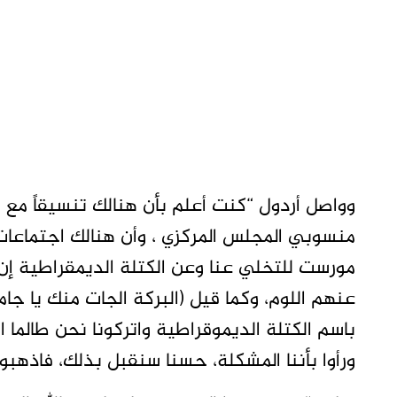
وواصل أردول “كنت أعلم بأن هنالك تنسيقاً مع 
منسوبي المجلس المركزي ، وأن هنالك اجتماعا
مورست للتخلي عنا وعن الكتلة الديمقراطية إن ل
عنهم اللوم، وكما قيل (البركة الجات منك يا جامع
باسم الكتلة الديموقراطية واتركونا نحن طالما 
ورأوا بأننا المشكلة، حسنا سنقبل بذلك، فاذهبو