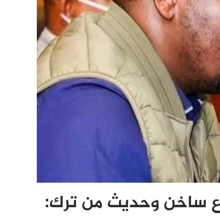
ع ساخن وحديث من ترك: