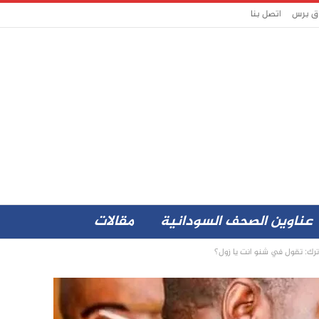
اق برس
اتصل بنا
عناوين الصحف السودانية
مقالات
ك: تقول في شنو انت يا زول؟