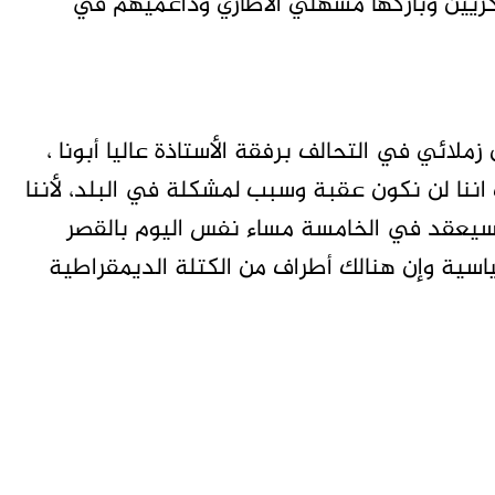
ريين وباركها مسهلي الاطاري وداعميهم في
لائي في التحالف برفقة الأستاذة عاليا أبونا ،
نا لن نكون عقبة وسبب لمشكلة في البلد، لأننا
ا سيعقد في الخامسة مساء نفس اليوم بالقصر
اسية وإن هنالك أطراف من الكتلة الديمقراطية