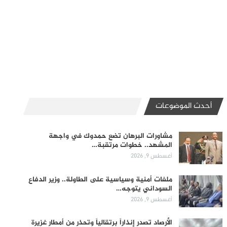
أحدث الموضوعات
مشاورات البرهان تضع حمدوك في واجهة
المشهد.. خطوات مرتقبة…
أغسطس 9, 2026
ملفات أمنية وسياسية على الطاولة.. وزير الدفاع
السوداني يتوجه…
أغسطس 9, 2026
الأرصاد تصدر إنذاراً برتقالياً وتحذر من أمطار غزيرة