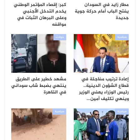
مطار زايد في السودان
كبر: إقصاء المؤتمر الوطني
يفتح الباب أمام حركة جوية
يخدم التدخل الأجنبي
جديدة
وعلى البرهان الثبات في
مواقفه
سياسية
حوادث
إعادة ترتيب مفاجئة في
مشهد خطير على الطريق
قطاع الشؤون الدينية..
ينتهي بضبط شاب سوداني
رئيس الوزراء يعفي الوزير
في القاهرة
وينهي تكليف أمين…
سياسية
سياسية