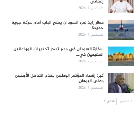
إعفائي
أغسطس 7, 2026
مطار زايد في السودان يفتح الباب أمام حركة جوية
جديدة
أغسطس 7, 2026
سفارة السودان في مصر تصدر تحذيرات للمواطنين
المقيمين في…
أغسطس 7, 2026
كبر: إقصاء المؤتمر الوطني يخدم التدخل الأجنبي
وعلى البرهان…
أغسطس 7, 2026
السابق
التالي