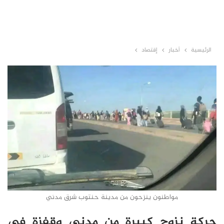
الرئيسية
أخبار
إقتصاد
مواطنون ينزحون من مدينة حنتوب شرق مدني
حركة نزوح كبيرة من مدني وقفزة في