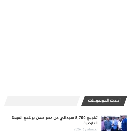
أحدث الموضوعات
تفويج 8,700 سوداني من مصر ضمن برنامج العودة
الطوعية..…
أغسطس 6, 2026