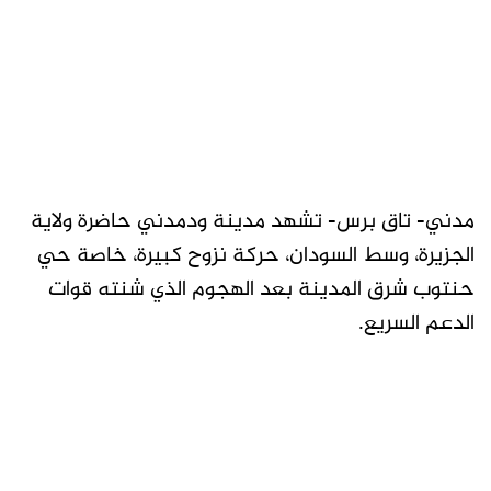
مدني- تاق برس- تشهد مدينة ودمدني حاضرة ولاية
الجزيرة، وسط السودان، حركة نزوح كبيرة، خاصة حي
حنتوب شرق المدينة بعد الهجوم الذي شنته قوات
الدعم السريع.