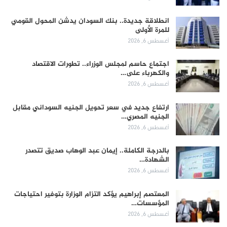
انطلاقة جديدة.. بنك السودان يدشن المحول القومي
للمرة الأولى
أغسطس 6, 2026
اجتماع حاسم لمجلس الوزراء.. تطورات الاقتصاد
والكهرباء على…
أغسطس 6, 2026
ارتفاع جديد في سعر تحويل الجنيه السوداني مقابل
الجنيه المصري…
أغسطس 6, 2026
بالدرجة الكاملة.. إيمان عبد الوهاب صديق تتصدر
الشهادة…
أغسطس 6, 2026
المعتصم إبراهيم يؤكد التزام الوزارة بتوفير احتياجات
المؤسسات…
أغسطس 6, 2026