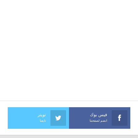
فيس بوك
تويتر
انضم لصفحتنا
تابعنا