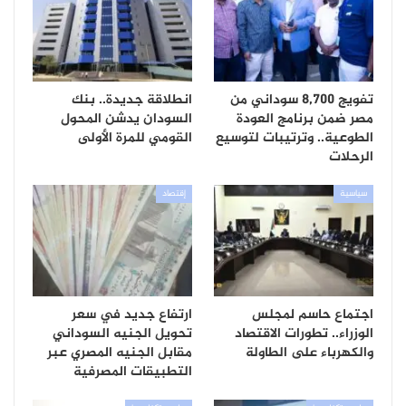
تفويج 8,700 سوداني من
انطلاقة جديدة.. بنك
مصر ضمن برنامج العودة
السودان يدشن المحول
الطوعية.. وترتيبات لتوسيع
القومي للمرة الأولى
الرحلات
سياسية
إقتصاد
اجتماع حاسم لمجلس
ارتفاع جديد في سعر
الوزراء.. تطورات الاقتصاد
تحويل الجنيه السوداني
والكهرباء على الطاولة
مقابل الجنيه المصري عبر
التطبيقات المصرفية