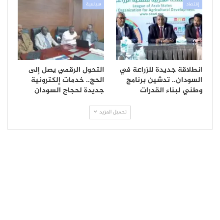
إقتصاد
سياسية
انطلاقة جديدة للزراعة في
التحول الرقمي يصل إلى
السودان.. تدشين برنامج
الحج.. خدمات إلكترونية
وطني لبناء القدرات
جديدة لحجاج السودان
تحميل المزيد