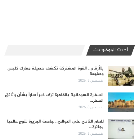
أحدث الموضوعات
بالأرقام.. القوة المشتركة تكشف حصيلة معارك كلبس
وصليعة
أغسطس 8, 2026
السفارة السودانية بالقاهرة تزف خبراً ساراً بشأن وثائق
السفر…
أغسطس 8, 2026
للعام الثاني على التوالي.. جامعة الجزيرة تتوج عالمياً
بجائزة…
أغسطس 8, 2026