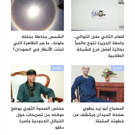
للعام الثاني على التوالي..
الشمس محاطة بحلقة
جامعة الجزيرة تتوج عالمياً
ملونة.. ما سر الظاهرة التي
بجائزة أفضل فرع للشبكة
لفتت الأنظار في السودان؟
الطلابية
سياسية
سياسية
المصباح أبو زيد يطوي
مجلس الصحوة الثوري يوضح
صفحة الميدان ويكشف عن
موقفه من تصريحات حول
خطوته المقبلة
القبائل الحدودية وأسرة
دقلو