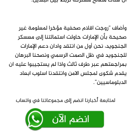
أن هناك مصالح مشتركة تربط بين البلدين.
وأضاف “روجت اقلام صحفية مؤخرا لمعلومة غير
صحيحة بأن الإمارات حاولت استمالتنا إلى معسكر
الجنجويد، نحن أول من انتقد وادان دعم الإمارات
للجنجويد في ظل الصمت الرسمي ونصحنا البرهان
بمراجعتهم عبر طرف ثالث واذا لم يستجيبوا عليه ان
يقدم شكوى لمجلس الامن وانتقدنا اسلوب ابعاد
الدبلوماسيين”.