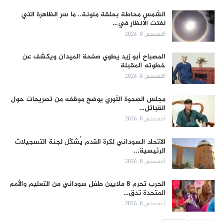
الشمس محاطة بحلقة ملونة.. ما سر الظاهرة التي
لفتت الأنظار في…
أغسطس 8, 2026
المصباح أبو زيد يطوي صفحة الميدان ويكشف عن
خطوته المقبلة
أغسطس 8, 2026
مجلس الصحوة الثوري يوضح موقفه من تصريحات حول
القبائل…
أغسطس 8, 2026
الاتحاد السوداني لكرة القدم يُشكّل لجنة التسجيلات
الرئيسية…
أغسطس 8, 2026
الحرب تحرم 8 ملايين طفل سوداني من التعليم والأمم
المتحدة تدق…
أغسطس 8, 2026