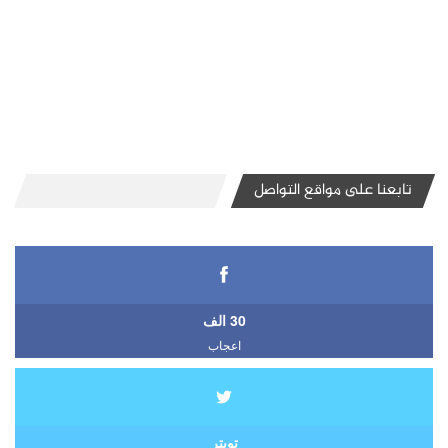
تابعنا على مواقع التواصل
30 الف
اعجاب
تويتر