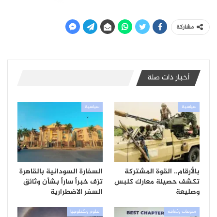
مشاركة
أخبار ذات صلة
سياسية
سياسية
بالأرقام.. القوة المشتركة
السفارة السودانية بالقاهرة
تكشف حصيلة معارك كلبس
تزف خبراً ساراً بشأن وثائق
وصليعة
السفر الاضطرارية
منوعات وثقافة
علوم وتكنلوجيا