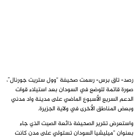
رصد- تاق برس- رسمت صحيفة “وول ستريت جورنال”،
صورة قاتمة للوضع في السودان بعد استيلاء قوات
الدعم السريع الأسبوع الماضي على مدينة واد مدني
وبعض المناطق الأخرى في ولاية الجزيرة.
واستعرض تقرير الصحيفة ذائعة الصيت الذي جاء
بعنوان “ميليشيا السودان تستولي على مدن كانت