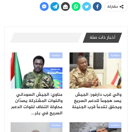
مشاركة
أخبار ذات صلة
سياسية
سياسية
والي غرب دارفور: الجيش
مناوي: الجيش السوداني
يصد هجوماً للدعم السريع
والقوات المشتركة يصدّان
ويحقق تقدماً قرب الجنينة
محاولة التفاف لقوات الدعم
السريع في بئر…
سياسية
سياسية