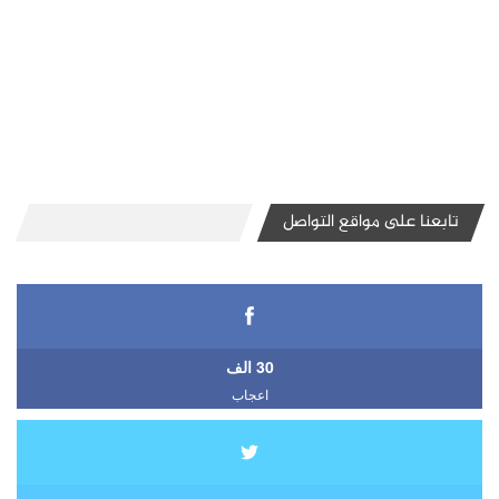
تابعنا على مواقع التواصل
30 الف
اعجاب