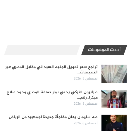
أحدث الموضوعات
تراجع سعر تحويل الجنيه السوداني مقابل المصري عبر
التطبيقات…
أغسطس 8, 2026
طرابزون التركي يجني ثمار صفقة المصري محمد صلاح
مبكرا..رقم…
أغسطس 8, 2026
طه سليمان يعلن مفاجأة جديدة لجمهوره من الرياض
أغسطس 8, 2026