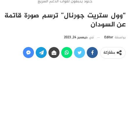
جنود يتبعون لقوات الدعم السريع
“وول ستريت جورنال” ترسم صورة قاتمة
عن السودان
في
ديسمبر 24, 2023
بواسطة
Editor
مشاركة