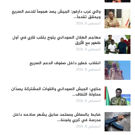
والي غرب دارفور: الجيش يصد هجوماً للدعم السريع
ويحقق تقدماً…
أغسطس 8, 2026
مهاجم الهلال السوداني يتوج بلقب قاري في أول
ظهور مع الأزرق
أغسطس 8, 2026
انقلاب خطير داخل صفوف الدعم السريع
أغسطس 8, 2026
مناوي: الجيش السوداني والقوات المشتركة يصدّان
محاولة التفاف…
أغسطس 8, 2026
ضابط بالمعاش ومعتمد سابق يشهر سلاحه داخل
مدرسة في كرري ولجنة…
أغسطس 8, 2026