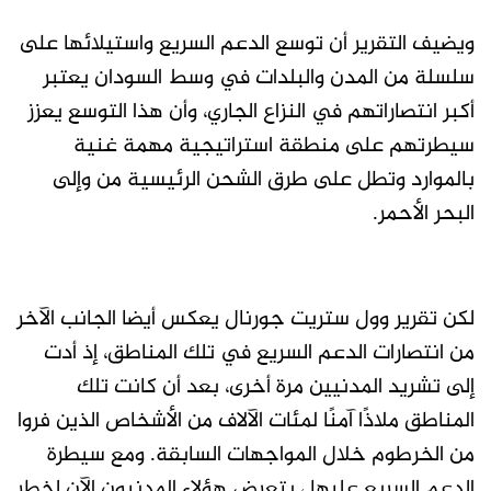
ويضيف التقرير أن توسع الدعم السريع واستيلائها على
سلسلة من المدن والبلدات في وسط السودان يعتبر
أكبر انتصاراتهم في النزاع الجاري، وأن هذا التوسع يعزز
سيطرتهم على منطقة استراتيجية مهمة غنية
بالموارد وتطل على طرق الشحن الرئيسية من وإلى
البحر الأحمر.
لكن تقرير وول ستريت جورنال يعكس أيضا الجانب الآخر
من انتصارات الدعم السريع في تلك المناطق، إذ أدت
إلى تشريد المدنيين مرة أخرى، بعد أن كانت تلك
المناطق ملاذًا آمنًا لمئات الآلاف من الأشخاص الذين فروا
من الخرطوم خلال المواجهات السابقة. ومع سيطرة
الدعم السريع عليها ، يتعرض هؤلاء المدنيون الآن لخطر