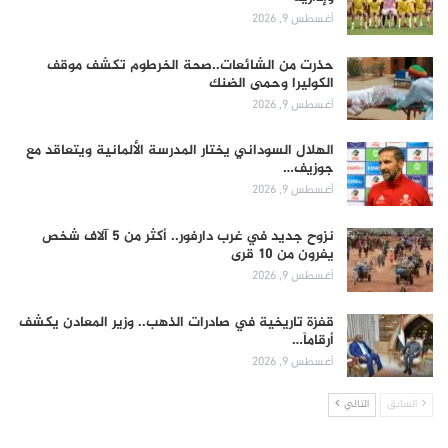
أغسطس 9, 2026
حذرت من الشائعات..صحة الخرطوم تكشف موقف
الكوليرا وحمى الضنك
أغسطس 9, 2026
الهلال السوداني يختار المدرسة الألمانية ويتعاقد مع
جوزيف…
أغسطس 9, 2026
نزوح جديد في غرب دارفور.. أكثر من 5 آلاف شخص
يفرون من 10 قرى
أغسطس 9, 2026
قفزة تاريخية في صادرات الذهب.. وزير المعادن يكشف
أرقاماً…
أغسطس 9, 2026
السابق
التالي