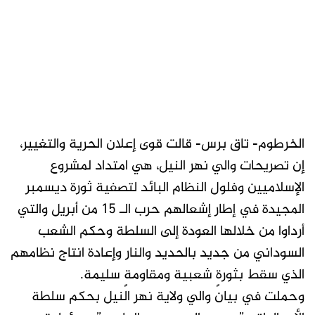
الخرطوم- تاق برس- قالت قوى إعلان الحرية والتغيير،
إن تصريحات والي نهر النيل، هي امتداد لمشروع
الإسلاميين وفلول النظام البائد لتصفية ثورة ديسمبر
المجيدة في إطار إشعالهم حرب الـ 15 من أبريل والتي
أرداوا من خلالها العودة إلى السلطة وحكم الشعب
السوداني من جديد بالحديد والنار وإعادة انتاج نظامهم
الذي سقط بثورةٍ شعبية ومقاومةٍ سليمة.
وحملت في بيان والي ولاية نهر النيل بحكم سلطة