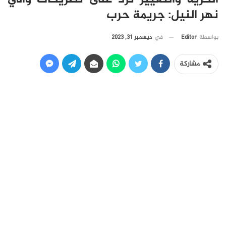
نهر النيل: جريمة حرب
في
ديسمبر 31, 2023
بواسطة
Editor
مشاركة