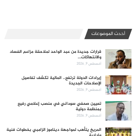
أحدث الموضوعات
قرارات جديدة من عبد الواحد لملاحقة مزاعم الفساد
والانتهاكات…
أغسطس 9, 2026
إيرادات الدولة ترتفع.. المالية تكشف تفاصيل
الإصلاحات الجديدة
أغسطس 9, 2026
تعيين صحفي سوداني في منصب إعلامي رفيع
بمنظمة دولية
أغسطس 9, 2026
المريخ يتأهب لمواجهة ديناموز الزامبي بخطوات فنية
وإدارية