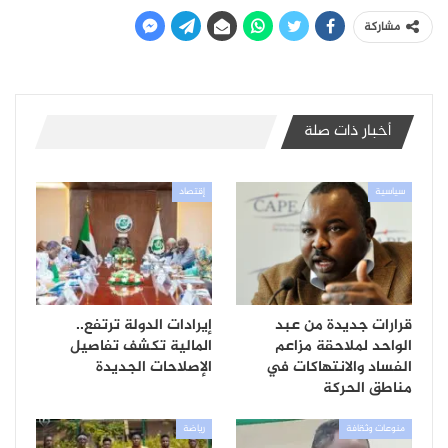
مشاركة
أخبار ذات صلة
سياسية
إقتصاد
قرارات جديدة من عبد
إيرادات الدولة ترتفع..
الواحد لملاحقة مزاعم
المالية تكشف تفاصيل
الفساد والانتهاكات في
الإصلاحات الجديدة
مناطق الحركة
منوعات وثقافة
رياضة