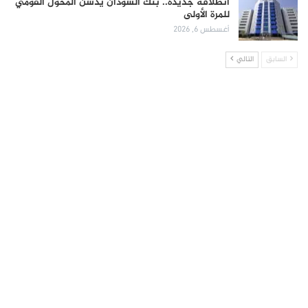
انطلاقة جديدة.. بنك السودان يدشن المحول القومي
للمرة الأولى
أغسطس 6, 2026
السابق
التالي