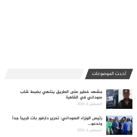
أحدث الموضوعات
مشهد خطير على الطريق ينتهي بضبط شاب
سوداني في القاهرة
أغسطس 6, 2026
رئيس الوزراء السوداني: تحرير دارفور بات قريباً جداً
وندعو…
أغسطس 6, 2026