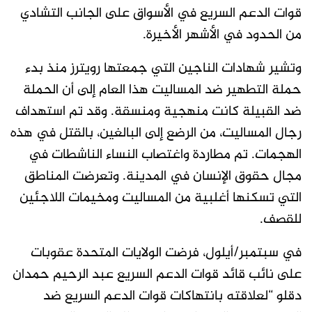
قوات الدعم السريع في الأسواق على الجانب التشادي
من الحدود في الأشهر الأخيرة.
وتشير شهادات الناجين التي جمعتها رويترز منذ بدء
حملة التطهير ضد المساليت هذا العام إلى أن الحملة
ضد القبيلة كانت منهجية ومنسقة. وقد تم استهداف
رجال المساليت، من الرضع إلى البالغين، بالقتل في هذه
الهجمات. تم مطاردة واغتصاب النساء الناشطات في
مجال حقوق الإنسان في المدينة. وتعرضت المناطق
التي تسكنها أغلبية من المساليت ومخيمات اللاجئين
للقصف.
في سبتمبر/أيلول، فرضت الولايات المتحدة عقوبات
على نائب قائد قوات الدعم السريع عبد الرحيم حمدان
دقلو “لعلاقته بانتهاكات قوات الدعم السريع ضد