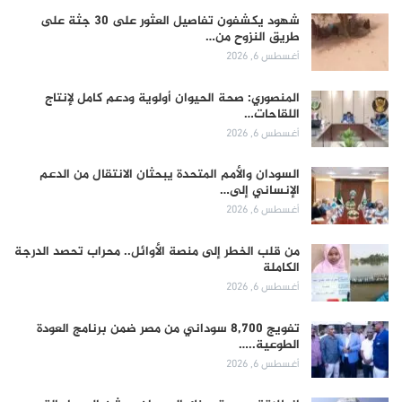
شهود يكشفون تفاصيل العثور على 30 جثة على
طريق النزوح من…
أغسطس 6, 2026
المنصوري: صحة الحيوان أولوية ودعم كامل لإنتاج
اللقاحات…
أغسطس 6, 2026
السودان والأمم المتحدة يبحثان الانتقال من الدعم
الإنساني إلى…
أغسطس 6, 2026
من قلب الخطر إلى منصة الأوائل.. محراب تحصد الدرجة
الكاملة
أغسطس 6, 2026
تفويج 8,700 سوداني من مصر ضمن برنامج العودة
الطوعية..…
أغسطس 6, 2026