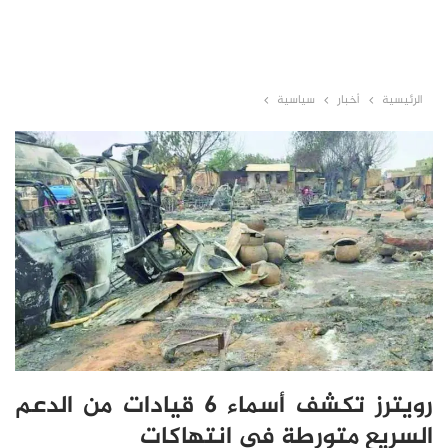
الرئيسية
أخبار
سياسية
رويترز تكشف أسماء 6 قيادات من الدعم
السريع متورطة في انتهاكات