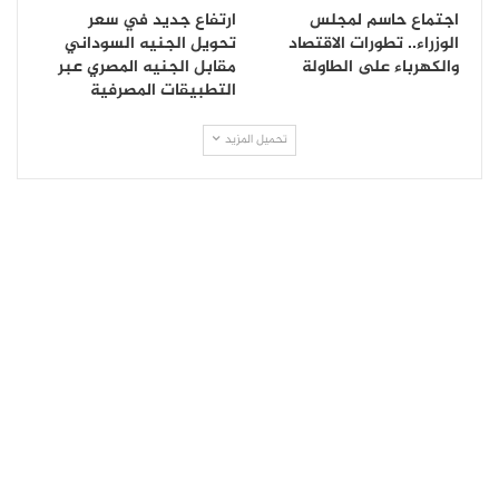
اجتماع حاسم لمجلس
ارتفاع جديد في سعر
الوزراء.. تطورات الاقتصاد
تحويل الجنيه السوداني
والكهرباء على الطاولة
مقابل الجنيه المصري عبر
التطبيقات المصرفية
تحميل المزيد