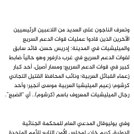
وتعرف الناجون على العديد من اللاعبين الرئيسيين
الآخرين الذين قادوا عمليات قوات الدعم السريع
والميليشيات في المدينة: إدريس حسن، قائد سابق
لقوات الدعم السريع في غرب دارفور وهو حالياً ضابط
كبير في قوات الدعم السريع؛ ومسار أصيل، أحد كبار
زعماء القبائل العربية؛ ونائب المحافظ القتيل التجاني
كرشوم؛ زعيم الميليشيا العربية موسى أنجير؛ وأحد
رجال الميليشيات المعروف باسم (كرشوم).. أي “الضبع”.
وفي يوليوقال المدعي العام للمحكمة الجنائية
الدولية، كريم خان، لمجلس الأمن التابع للأمم المتحدة