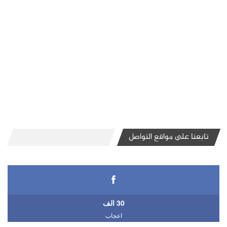
تابعنا على مواقع التواصل
30 الف
اعجاب