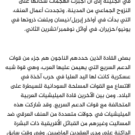
في الجنينة إلى أن أجبرت الهجمات سكانها على
النزوح الجماعي من المدينة. وتجددت أعمال العنف،
التي بدأت في أواخر إبريل/نيسان وبلغت ذروتها في
يونيو/حزيران، في أوائل نوفمبر/تشرين الثاني.
بعض القادة الذين حددهم الناجون هم جزء من قوات
الدعم السريع التي يهيمن عليها العرب، وهي قوة شبه
عسكرية كانت لها اليد العليا في حرب آخذة في
الاتساع مع القوات المسلحة السودانية للسيطرة على
البلاد. ومن بين الآخرين قادة الميليشيات العربية
المتحالفة مع قوات الدعم السريع. وقد شاركت هذه
الميليشيات في جولات متعددة من العنف العرقي ضد
المساليت وغيرهم من القبائل الأفريقية ذات البشرة
الداكنة على مدى العقدين الماضيين. وفي وقت سابق