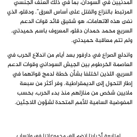
المدنيين في السودان، بما في ذلك العنف الجنسي
المرتبط بالنزاع والقتل على أساس العرق”. ودقلو، الذي
نفى هذه الاتهامات، هو شقيق قائد قوات الدعم
السريع محمد حمدان دقلو، المعروف باسم حميدتي.
ولم تتم معاقبة حميدتي.
واندلع الصراع في دارفور بعد أيام من اندلاع الحرب في
العاصمة الخرطوم بين الجيش السوداني وقوات الدعم
السريع، اللذين اختلفا بشأن خطة لدمج قواتهما في
إطار التحول إلى الديمقراطية. وفر أكثر من سبعة
ملايين شخص من منازلهم منذ بدء الحرب، بحسب
المفوضية السامية للأمم المتحدة لشؤون اللاجئين.