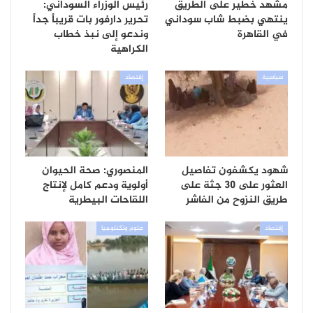
مشهد خطير على الطريق
رئيس الوزراء السوداني:
ينتهي بضبط شاب سوداني
تحرير دارفور بات قريباً جداً
في القاهرة
وندعو إلى نبذ خطاب
الكراهية
سياسية
إقتصاد
شهود يكشفون تفاصيل
المنصوري: صحة الحيوان
العثور على 30 جثة على
أولوية ودعم كامل لإنتاج
طريق النزوح من الفاشر
اللقاحات البيطرية
إقتصاد
علوم وتكنلوجيا