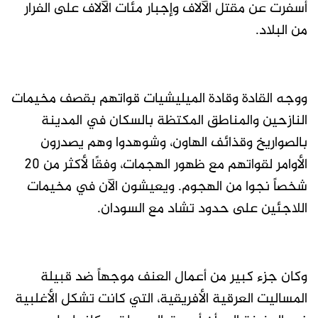
أسفرت عن مقتل الآلاف وإجبار مئات الآلاف على الفرار
من البلاد.
ووجه القادة وقادة الميليشيات قواتهم بقصف مخيمات
النازحين والمناطق المكتظة بالسكان في المدينة
بالصواريخ وقذائف الهاون، وشوهدوا وهم يصدرون
الأوامر لقواتهم مع ظهور الهجمات، وفقًا لأكثر من 20
شخصاً نجوا من الهجوم. ويعيشون الآن في مخيمات
اللاجئين على حدود تشاد مع السودان.
وكان جزء كبير من أعمال العنف موجهاً ضد قبيلة
المساليت العرقية الأفريقية، التي كانت تشكل الأغلبية