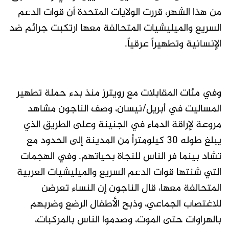
من هذا الشهر، قررت الولايات المتحدة أن قوات الدعم
السريع والميليشيات المتحالفة معها ارتكبت جرائم ضد
الإنسانية وتطهيراً عرقياً.
وفي مئات المقابلات مع رويترز منذ بدء حملة تطهير
المساليت في أبريل/نيسان، وصف الناجون مشاهد
مروعة لإراقة الدماء في الجنينة وعلى الطريق الذي
يبلغ طوله 30 كيلومتراً من المدينة إلى الحدود مع
تشاد بينما فر الناس للنجاة بحياتهم. وفي الهجمات
التي شنتها قوات الدعم السريع والميليشيات العربية
المتحالفة معها، قال الناجون إن النساء تعرضن
للاغتصاب الجماعي، وذبح الأطفال الرضع وضربهم
بالهراوات حتى الموت، وصدموا الناس بالمركبات،