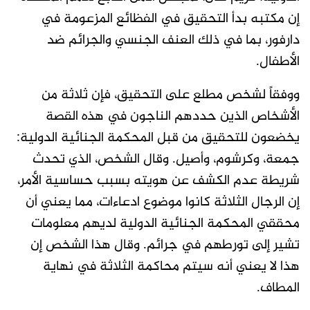
إن مكتبه بدأ التحقيق في الفظائع المزعومة في
دارفور، بما في ذلك العنف الجنسي والجرائم ضد
الأطفال.
ووفقاً لشخص مطلع على التحقيق، فإن ثلاثة من
الأشخاص الذين حددهم الناجون في هذه القصة
يخضعون للتحقيق من قبل المحكمة الجنائية الدولية:
جمعة، وكرشوم، وأصيل. وقال الشخص، الذي تحدث
شريطة عدم الكشف عن هويته بسبب حساسية الأمر،
إن الرجال الثلاثة كانوا موضوع ادعاءات، مما يعني أن
محققي المحكمة الجنائية الدولية لديهم معلومات
تشير إلى تورطهم في جرائم. وقال هذا الشخص إن
هذا لا يعني أنه سيتم محاكمة الثلاثة في نهاية
المطاف.