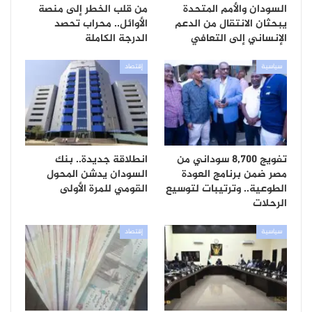
السودان والأمم المتحدة
من قلب الخطر إلى منصة
يبحثان الانتقال من الدعم
الأوائل.. محراب تحصد
الإنساني إلى التعافي
الدرجة الكاملة
سياسية
إقتصاد
تفويج 8,700 سوداني من
انطلاقة جديدة.. بنك
مصر ضمن برنامج العودة
السودان يدشن المحول
الطوعية.. وترتيبات لتوسيع
القومي للمرة الأولى
الرحلات
سياسية
إقتصاد